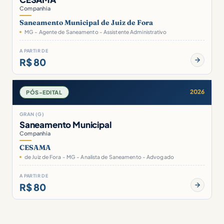
Companhia
Saneamento Municipal de Juiz de Fora
MG - Agente de Saneamento - Assistente Administrativo
A PARTIR DE
R$ 80
2026
PÓS-EDITAL
GRAN (G)
Saneamento Municipal
Companhia
CESAMA
de Juiz de Fora - MG - Analista de Saneamento - Advogado
A PARTIR DE
R$ 80