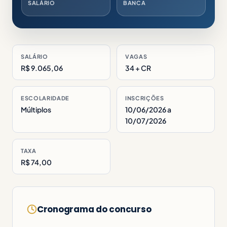
SALÁRIO
BANCA
SALÁRIO
VAGAS
R$ 9.065,06
34 + CR
ESCOLARIDADE
INSCRIÇÕES
Múltiplos
10/06/2026 a
10/07/2026
TAXA
R$ 74,00
Cronograma do concurso