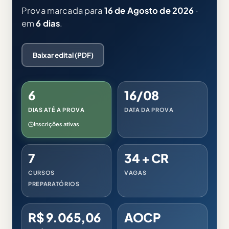
Prova marcada para
16 de Agosto de 2026
·
em
6 dias
.
Baixar edital (PDF)
6
16/08
DIAS ATÉ A PROVA
DATA DA PROVA
Inscrições ativas
7
34 + CR
CURSOS
VAGAS
PREPARATÓRIOS
R$ 9.065,06
AOCP