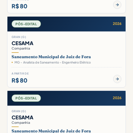
R$ 80
2026
PÓS-EDITAL
GRAN (G)
CESAMA
Companhia
Saneamento Municipal de Juiz de Fora
MG - Analista de Saneamento - Engenheiro Elétrico
A PARTIR DE
R$ 80
2026
PÓS-EDITAL
GRAN (G)
CESAMA
Companhia
Saneamento Municipal de Juiz de Fora