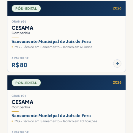
2026
PÓS-EDITAL
GRAN (G)
CESAMA
Companhia
Saneamento Municipal de Juiz de Fora
MG - Técnico em Saneamento - Técnico em Química
A PARTIR DE
R$ 80
2026
PÓS-EDITAL
GRAN (G)
CESAMA
Companhia
Saneamento Municipal de Juiz de Fora
MG - Técnico em Saneamento - Técnico em Edificações
A PARTIR DE