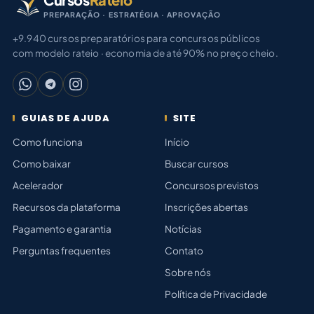
PREPARAÇÃO · ESTRATÉGIA · APROVAÇÃO
+9.940 cursos preparatórios para concursos públicos
com modelo rateio · economia de até 90% no preço cheio.
GUIAS DE AJUDA
SITE
Como funciona
Início
Como baixar
Buscar cursos
Acelerador
Concursos previstos
Recursos da plataforma
Inscrições abertas
Pagamento e garantia
Notícias
Perguntas frequentes
Contato
Sobre nós
Política de Privacidade