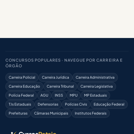
CONCURSOS POPULARES · NAVEGUE POR CARREIRA E
ÓRGÃO
Carreira Policial
Carreira Jurídica
Carreira Administrativa
Carreira Educação
Carreira Tribunal
Carreira Legislativa
Polícia Federal
AGU
INSS
MPU
MP Estaduais
TJs Estaduais
Defensorias
Polícias Civis
Educação Federal
Prefeituras
Câmaras Municipais
Institutos Federais
Cursos
Rateio