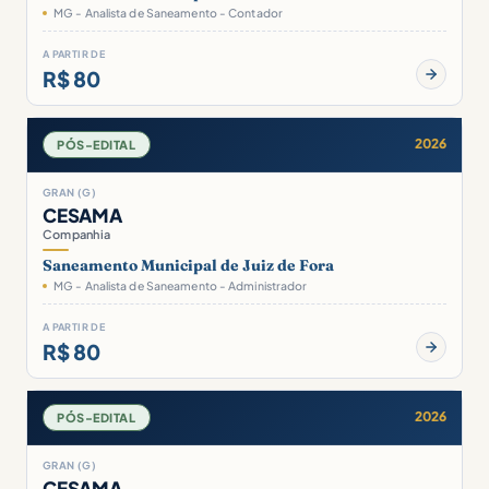
MG - Analista de Saneamento - Contador
A PARTIR DE
R$ 80
2026
PÓS-EDITAL
GRAN (G)
CESAMA
Companhia
Saneamento Municipal de Juiz de Fora
MG - Analista de Saneamento - Administrador
A PARTIR DE
R$ 80
2026
PÓS-EDITAL
GRAN (G)
CESAMA