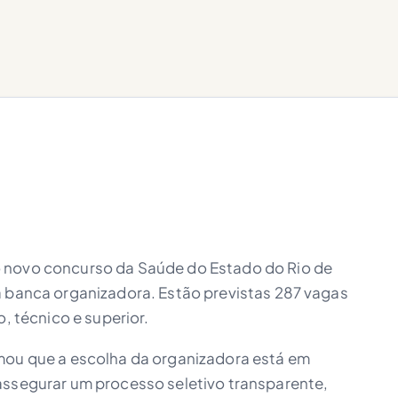
 novo concurso da Saúde do Estado do Rio de
a banca organizadora. Estão previstas 287 vagas
o, técnico e superior.
mou que a escolha da organizadora está em
assegurar um processo seletivo transparente,