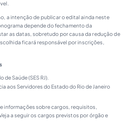
vel.
o, a intenção de publicar o edital ainda neste
cronograma depende do fechamento da
star as datas, sobretudo por causa da redução de
 escolhida ficará responsável por inscrições,
.
s
o de Saúde (SES RJ).
ncia aos Servidores do Estado do Rio de Janeiro
e informações sobre cargos, requisitos,
eja a seguir os cargos previstos por órgão e