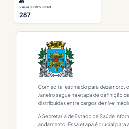
👥
VAGAS PREVISTAS
287
Com edital estimado para dezembro, o
Janeiro segue na etapa de definição d
distribuídas entre cargos de nível médi
A Secretaria de Estado de Saúde infor
andamento. Essa etapa é crucial para 