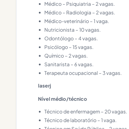
Médico – Psiquiatria – 2 vagas.
Médico – Radiologia – 2 vagas.
Médico-veterinário – 1 vaga.
Nutricionista – 10 vagas.
Odontólogo – 4 vagas.
Psicólogo – 15 vagas.
Químico – 2 vagas.
Sanitarista – 6 vagas.
Terapeuta ocupacional – 3 vagas.
Iaserj
Nível médio/técnico
Técnico de enfermagem – 20 vagas.
Técnico de laboratório – 1 vaga.
Técnico em Saúde Pública – 2 vagas.