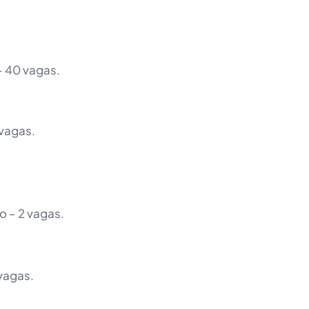
– 40 vagas.
 vagas.
o – 2 vagas.
vagas.