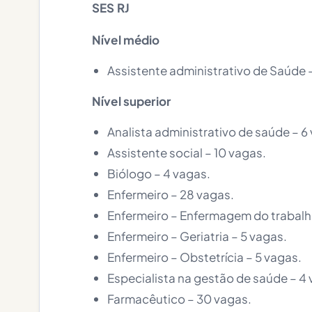
SES RJ
Nível médio
Assistente administrativo de Saúde 
Nível superior
Analista administrativo de saúde – 6
Assistente social – 10 vagas.
Biólogo – 4 vagas.
Enfermeiro – 28 vagas.
Enfermeiro – Enfermagem do trabalh
Enfermeiro – Geriatria – 5 vagas.
Enfermeiro – Obstetrícia – 5 vagas.
Especialista na gestão de saúde – 4 
Farmacêutico – 30 vagas.