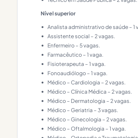
Nível superior
Analista administrativo de saúde – 1 
Assistente social – 2 vagas.
Enfermeiro – 5 vagas.
Farmacêutico – 1 vaga.
Fisioterapeuta – 1 vaga.
Fonoaudiólogo – 1 vaga.
Médico – Cardiologia – 2 vagas.
Médico – Clínica Médica – 2 vagas.
Médico – Dermatologia – 2 vagas.
Médico – Geriatria – 3 vagas.
Médico – Ginecologia – 2 vagas.
Médico – Oftalmologia – 1 vaga.
Médico – Ortopedia e Traumatologia 