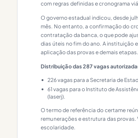
com regras definidas e cronograma viá
O governo estadual indicou, desde julh
mês. No entanto, a confirmação do 
contratação da banca, o que pode aju
dias úteis no fim do ano. A instituição
aplicação das provas e demais etapas
Distribuição das 287 vagas autorizada
226 vagas para a Secretaria de Estad
61 vagas para o Instituto de Assistê
(Iaserj).
O termo de referência do certame reún
remunerações e estrutura das provas. V
escolaridade.