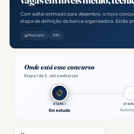
vagas em níveis médio, técni
Com edital estimado para dezembro, o novo concur
etapa de definição da banca organizadora. Estão pr
Município
RJ
Onde está esse concurso
Etapa 1 de 5 · até o edital sair
📋
✓
ETAPA 1
ETAPA
Em estudo
Autori