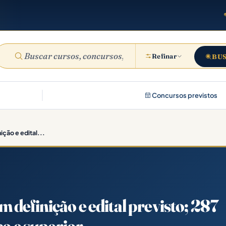
Refinar
BU
Concursos previstos
ção e edital...
definição e edital previsto; 287