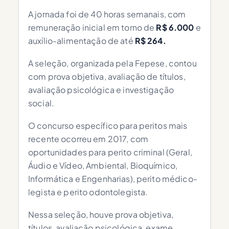
A jornada foi de 40 horas semanais, com
remuneração inicial em torno de
R$ 6.000
e
auxílio-alimentação de até
R$ 264.
A seleção, organizada pela Fepese, contou
com prova objetiva, avaliação de títulos,
avaliação psicológica e investigação
social.
O concurso específico para peritos mais
recente ocorreu em 2017, com
oportunidades para perito criminal (Geral,
Áudio e Vídeo, Ambiental, Bioquímico,
Informática e Engenharias), perito médico-
legista e perito odontolegista.
Nessa seleção, houve prova objetiva,
títulos, avaliação psicológica, exame