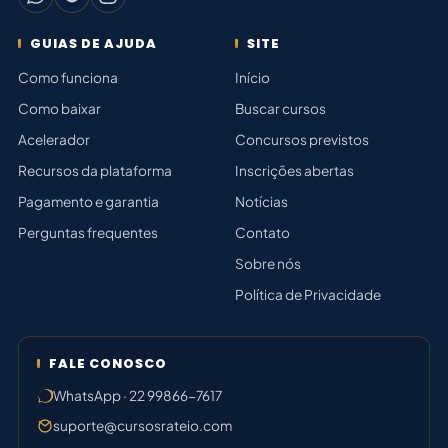
GUIAS DE AJUDA
SITE
Como funciona
Início
Como baixar
Buscar cursos
Acelerador
Concursos previstos
Recursos da plataforma
Inscrições abertas
Pagamento e garantia
Notícias
Perguntas frequentes
Contato
Sobre nós
Política de Privacidade
FALE CONOSCO
WhatsApp · 22 99866-7617
suporte@cursosrateio.com