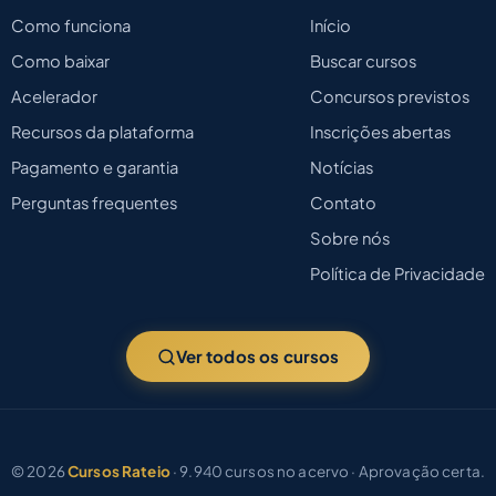
Como funciona
Início
Como baixar
Buscar cursos
Acelerador
Concursos previstos
Recursos da plataforma
Inscrições abertas
Pagamento e garantia
Notícias
Perguntas frequentes
Contato
Sobre nós
Política de Privacidade
Ver todos os cursos
© 2026
Cursos Rateio
· 9.940 cursos no acervo · Aprovação certa.