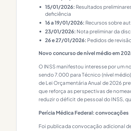
15/01/2026:
Resultados preliminare
deficiência
16 a 19/01/2026:
Recursos sobre aut
23/01/2026:
Nota preliminar da disc
26 e 27/01/2026:
Pedidos de revisão
Novo concurso de nível médio em 20
O INSS manifestou interesse por um no
sendo 7.000 para Técnico (nível médio) 
de Lei Orçamentária Anual de 2026 prev
que reforça as perspectivas de nomeaç
reduzir o déficit de pessoal do INSS, q
Perícia Médica Federal: convocações
Foi publicada convocação adicional d