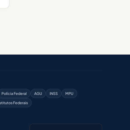
Polícia Federal
AGU
INSS
MPU
stitutos Federais