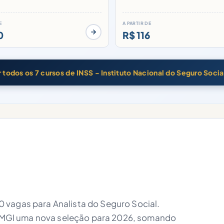
E
A PARTIR DE
0
R$ 116
 todos os 7 cursos de INSS - Instituto Nacional do Seguro Socia
 vagas para Analista do Seguro Social.
ao MGI uma nova seleção para 2026, somando