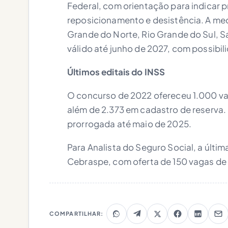
Federal, com orientação para indicar p
reposicionamento e desistência. A med
Grande do Norte, Rio Grande do Sul, 
válido até junho de 2027, com possibil
Últimos editais do INSS
O concurso de 2022 ofereceu 1.000 va
além de 2.373 em cadastro de reserva. 
prorrogada até maio de 2025.
Para Analista do Seguro Social, a últi
Cebraspe, com oferta de 150 vagas de n
COMPARTILHAR: