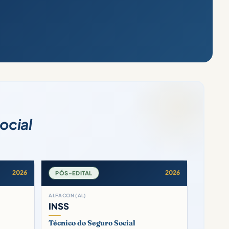
ocial
2026
2026
PÓS-EDITAL
ALFACON (AL)
INSS
Técnico do Seguro Social