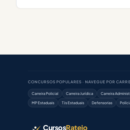
CONCURSOS POPULARES · NAVEGUE POR CARRE
Carreira Policial
Carreira Jurídica
Carreira Administ
MP Estaduais
TJs Estaduais
Defensorias
Políci
Cursos
Rateio