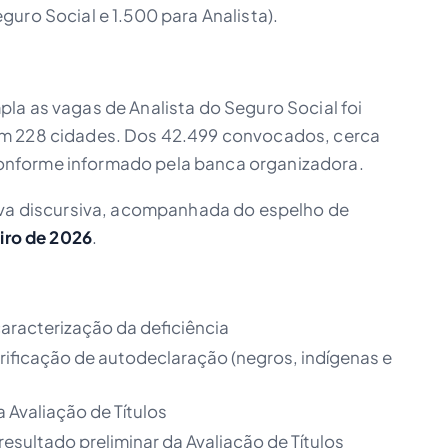
uro Social e 1.500 para Analista).
la as vagas de Analista do Seguro Social foi
em 228 cidades. Dos 42.499 convocados, cerca
nforme informado pela banca organizadora.
ova discursiva, acompanhada do espelho de
eiro de 2026
.
racterização da deficiência
ificação de autodeclaração (negros, indígenas e
 Avaliação de Títulos
esultado preliminar da Avaliação de Títulos