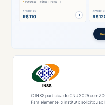
Pacotaço - Teórico + Passo - !
A PARTIR DE
A PARTIR D
R$ 110
R$ 12
Ver
O INSS participa do CNU 2025 com 300
Paralelamente, o instituto solicitou 