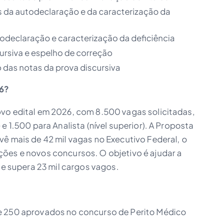
s da autodeclaração e da caracterização da
odeclaração e caracterização da deficiência
ursiva e espelho de correção
 das notas da prova discursiva
26?
vo edital em 2026, com 8.500 vagas solicitadas,
e 1.500 para Analista (nível superior). A Proposta
ê mais de 42 mil vagas no Executivo Federal, o
ões e novos concursos. O objetivo é ajudar a
ue supera 23 mil cargos vagos.
e 250 aprovados no concurso de Perito Médico