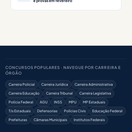
e provas em fevereiro
CONCURSOS POPULARES · NAVEGUE POR CARREIRA E
ÓRGÃO
Carreira Policial
Carreira Jurídica
Carreira Administrativa
Carreira Educação
Carreira Tribunal
Carreira Legislativa
Polícia Federal
AGU
INSS
MPU
MP Estaduais
TJs Estaduais
Defensorias
Polícias Civis
Educação Federal
Prefeituras
Câmaras Municipais
Institutos Federais