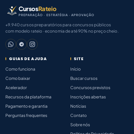
Cursos
Rateio
PREPARAÇÃO · ESTRATÉGIA · APROVAÇÃO
+9.940 cursos preparatórios para concursos públicos
com modelo rateio · economia de até 90% no preço cheio.
GUIAS DE AJUDA
SITE
Como funciona
Início
Como baixar
Buscar cursos
Acelerador
Concursos previstos
Recursos da plataforma
Inscrições abertas
Pagamento e garantia
Notícias
Perguntas frequentes
Contato
Sobre nós
Política de Privacidade