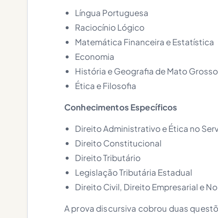
Língua Portuguesa
Raciocínio Lógico
Matemática Financeira e Estatística
Economia
História e Geografia de Mato Grosso
Ética e Filosofia
Conhecimentos Específicos
Direito Administrativo e Ética no Ser
Direito Constitucional
Direito Tributário
Legislação Tributária Estadual
Direito Civil, Direito Empresarial e N
A prova discursiva cobrou duas quest