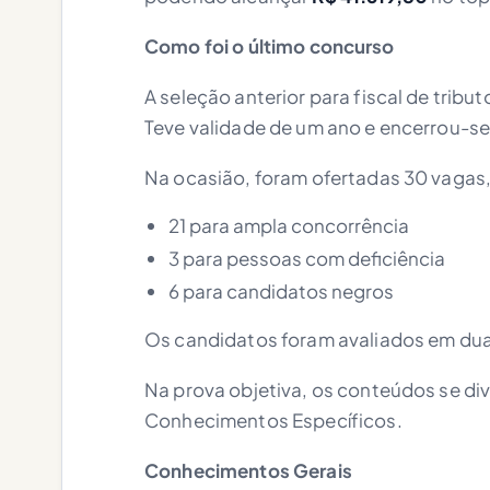
Como foi o último concurso
A seleção anterior para fiscal de trib
Teve validade de um ano e encerrou-se
Na ocasião, foram ofertadas 30 vagas, 
21 para ampla concorrência
3 para pessoas com deficiência
6 para candidatos negros
Os candidatos foram avaliados em duas
Na prova objetiva, os conteúdos se di
Conhecimentos Específicos.
Conhecimentos Gerais