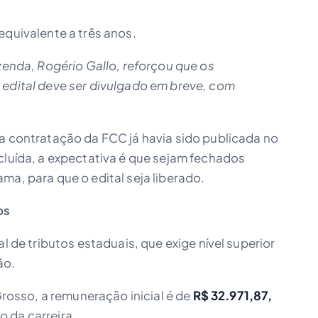
equivalente a três anos.
azenda, Rogério Gallo, reforçou que os
 edital deve ser divulgado em breve, com
 a contratação da FCC já havia sido publicada no
cluída, a expectativa é que sejam fechados
ma, para que o edital seja liberado.
os
al de tributos estaduais, que exige nível superior
ão.
sso, a remuneração inicial é de
R$ 32.971,87,
o da carreira.