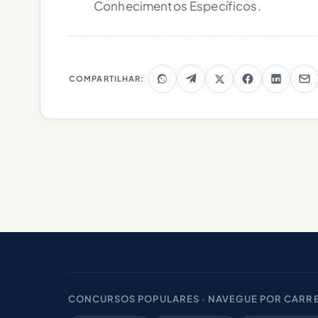
Conhecimentos Específicos.
COMPARTILHAR:
CONCURSOS POPULARES · NAVEGUE POR CARRE