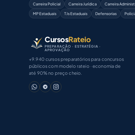
Carreira Policial
Carreira Jurídica
Carreira Administ
MP Estaduais
TJs Estaduais
Defensorias
Políci
Cursos
Rateio
PREPARAÇÃO · ESTRATÉGIA ·
APROVAÇÃO
+9.940 cursos preparatórios para concursos
públicos com modelo rateio · economia de
até 90% no preço cheio.