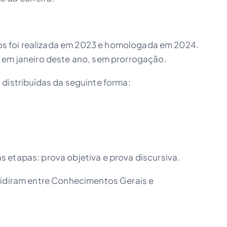
utos foi realizada em 2023 e homologada em 2024.
 em janeiro deste ano, sem prorrogação.
distribuídas da seguinte forma:
 etapas: prova objetiva e prova discursiva.
vidiram entre Conhecimentos Gerais e