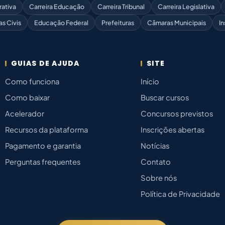
rativa
Carreira Educação
Carreira Tribunal
Carreira Legislativa
as Civis
Educação Federal
Prefeituras
Câmaras Municipais
In
GUIAS DE AJUDA
SITE
Como funciona
Início
Como baixar
Buscar cursos
Acelerador
Concursos previstos
Recursos da plataforma
Inscrições abertas
Pagamento e garantia
Notícias
Perguntas frequentes
Contato
Sobre nós
Política de Privacidade