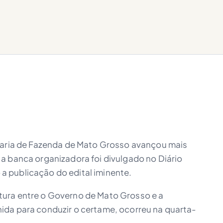
etaria de Fazenda de Mato Grosso avançou mais
a banca organizadora foi divulgado no Diário
o a publicação do edital iminente.
ura entre o Governo de Mato Grosso e a
ida para conduzir o certame, ocorreu na quarta-