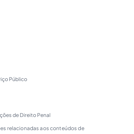
viço Público
oções de Direito Penal
ões relacionadas aos conteúdos de