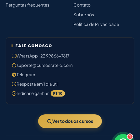
Perguntas frequentes
Contato
Sobre nós
Política de Privacidade
FALE CONOSCO
WhatsApp · 22 99866-7617
suporte@cursosrateio.com
Telegram
Resposta em 1 dia útil
Indicar e ganhar
R$ 10
Ver todos os cursos
1