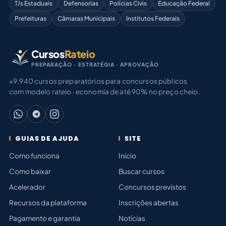
TJs Estaduais
Defensorias
Polícias Civis
Educação Federal
Prefeituras
Câmaras Municipais
Institutos Federais
Cursos
Rateio
PREPARAÇÃO · ESTRATÉGIA · APROVAÇÃO
+9.940 cursos preparatórios para concursos públicos
com modelo rateio · economia de até 90% no preço cheio.
GUIAS DE AJUDA
SITE
Como funciona
Início
Como baixar
Buscar cursos
Acelerador
Concursos previstos
Recursos da plataforma
Inscrições abertas
Pagamento e garantia
Notícias