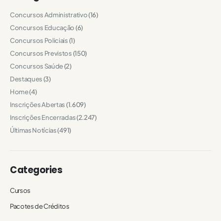
Concursos Administrativo
(16)
Concursos Educação
(6)
Concursos Policiais
(1)
Concursos Previstos
(150)
Concursos Saúde
(2)
Destaques
(3)
Home
(4)
Inscrições Abertas
(1.609)
Inscrições Encerradas
(2.247)
Últimas Notícias
(491)
Categories
Cursos
Pacotes de Créditos