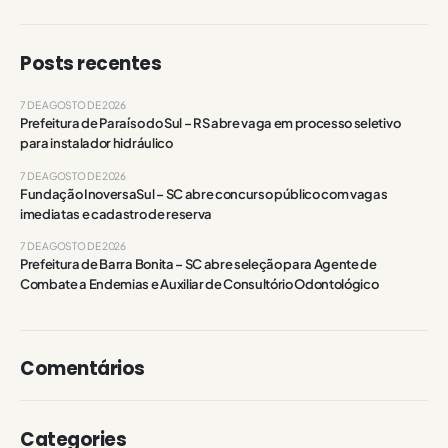
Posts recentes
7 DE AGOSTO DE 2026
Prefeitura de Paraíso do Sul – RS abre vaga em processo seletivo
para instalador hidráulico
7 DE AGOSTO DE 2026
Fundação InoversaSul – SC abre concurso público com vagas
imediatas e cadastro de reserva
7 DE AGOSTO DE 2026
Prefeitura de Barra Bonita – SC abre seleção para Agente de
Combate a Endemias e Auxiliar de Consultório Odontológico
Comentários
Categories