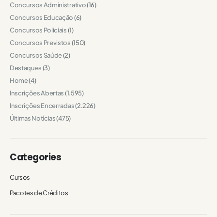
Concursos Administrativo
(16)
Concursos Educação
(6)
Concursos Policiais
(1)
Concursos Previstos
(150)
Concursos Saúde
(2)
Destaques
(3)
Home
(4)
Inscrições Abertas
(1.595)
Inscrições Encerradas
(2.226)
Últimas Notícias
(475)
Categories
Cursos
Pacotes de Créditos