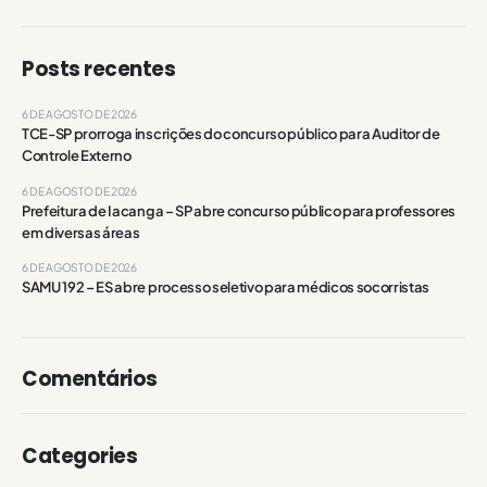
Posts recentes
6 DE AGOSTO DE 2026
TCE-SP prorroga inscrições do concurso público para Auditor de
Controle Externo
6 DE AGOSTO DE 2026
Prefeitura de Iacanga – SP abre concurso público para professores
em diversas áreas
6 DE AGOSTO DE 2026
SAMU 192 – ES abre processo seletivo para médicos socorristas
Comentários
Categories