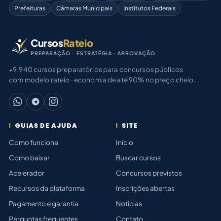
Prefeituras
Câmaras Municipais
Institutos Federais
Cursos
Rateio
PREPARAÇÃO · ESTRATÉGIA · APROVAÇÃO
+9.940 cursos preparatórios para concursos públicos
com modelo rateio · economia de até 90% no preço cheio.
GUIAS DE AJUDA
SITE
Como funciona
Início
Como baixar
Buscar cursos
Acelerador
Concursos previstos
Recursos da plataforma
Inscrições abertas
Pagamento e garantia
Notícias
Perguntas frequentes
Contato