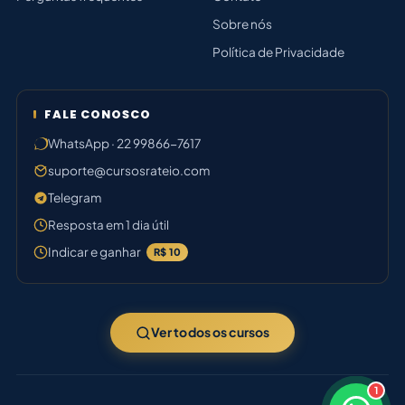
Sobre nós
Política de Privacidade
FALE CONOSCO
WhatsApp · 22 99866-7617
suporte@cursosrateio.com
Telegram
Resposta em 1 dia útil
Indicar e ganhar
R$ 10
Ver todos os cursos
1
×