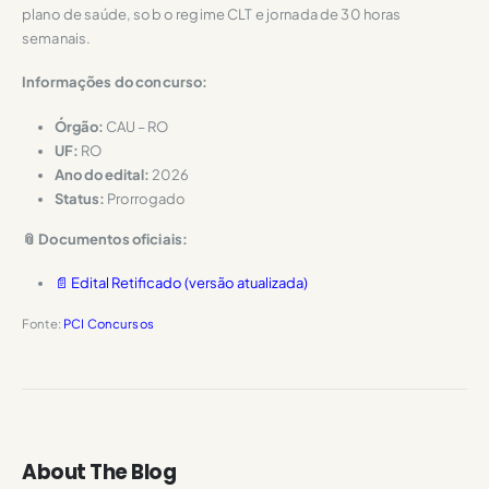
plano de saúde, sob o regime CLT e jornada de 30 horas
semanais.
Informações do concurso:
Órgão:
CAU – RO
UF:
RO
Ano do edital:
2026
Status:
Prorrogado
📎 Documentos oficiais:
📄 Edital Retificado (versão atualizada)
Fonte:
PCI Concursos
About The Blog