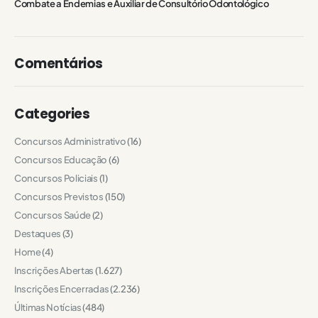
Combate a Endemias e Auxiliar de Consultório Odontológico
Comentários
Categories
Concursos Administrativo
(16)
Concursos Educação
(6)
Concursos Policiais
(1)
Concursos Previstos
(150)
Concursos Saúde
(2)
Destaques
(3)
Home
(4)
Inscrições Abertas
(1.627)
Inscrições Encerradas
(2.236)
Últimas Notícias
(484)