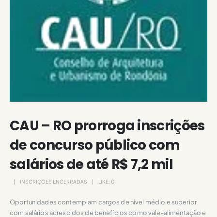
CAU – RO prorroga inscrições
de concurso público com
salários de até R$ 7,2 mil
INSCRIÇÕES ENCERRADAS
LIKE:
0
Oportunidades contemplam cargos de nível médio e superior
com salários acrescidos de benefícios como vale-alimentação e