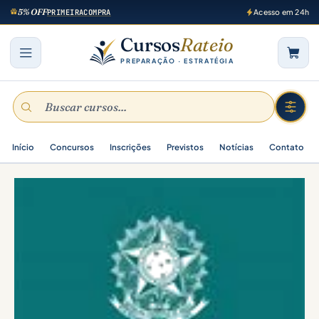
5% OFF
PRIMEIRACOMPRA
Acesso em 24h
Cursos
Rateio
PREPARAÇÃO · ESTRATÉGIA
Início
Concursos
Inscrições
Previstos
Notícias
Contato