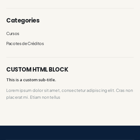
Categories
Cursos
Pacotes de Créditos
CUSTOM HTML BLOCK
This is a custom sub-title.
Lorem ipsum dolor sit amet, consectetur adipiscing elit. Cras non
placerat mi. Etiam non tellus