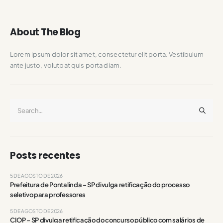
About The Blog
Lorem ipsum dolor sit amet, consectetur elit porta. Vestibulum
ante justo, volutpat quis porta diam.
Posts recentes
5 DE AGOSTO DE 2026
Prefeitura de Pontalinda – SP divulga retificação do processo
seletivo para professores
5 DE AGOSTO DE 2026
CIOP – SP divulga retificação do concurso público com salários de