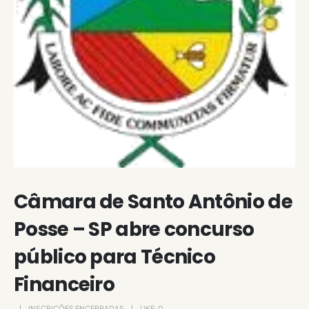
Câmara de Santo Antônio de
Posse – SP abre concurso
público para Técnico
Financeiro
INSCRIÇÕES ENCERRADAS
LIKE:
0