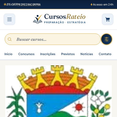
5% OFF
PRIMEIRACOMPRA
Acesso em 24h
Cursos
Rateio
PREPARAÇÃO · ESTRATÉGIA
Início
Concursos
Inscrições
Previstos
Notícias
Contato