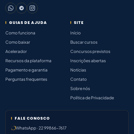
GUIAS DE AJUDA
SITE
Como funciona
Início
Como baixar
Buscar cursos
Acelerador
Concursos previstos
Recursos da plataforma
Inscrições abertas
Pagamento e garantia
Notícias
Perguntas frequentes
Contato
Sobre nós
Política de Privacidade
FALE CONOSCO
WhatsApp · 22 99866-7617