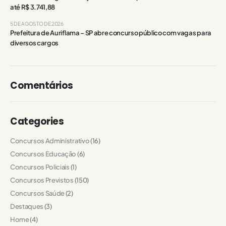
até R$ 3.741,88
5 DE AGOSTO DE 2026
Prefeitura de Auriflama – SP abre concurso público com vagas para
diversos cargos
Comentários
Categories
Concursos Administrativo
(16)
Concursos Educação
(6)
Concursos Policiais
(1)
Concursos Previstos
(150)
Concursos Saúde
(2)
Destaques
(3)
Home
(4)