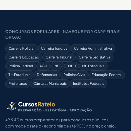
CONCURSOS POPULARES · NAVEGUE POR CARREIRA E
ÓRGÃO
Carreira Policial
Carreira Jurídica
Carreira Administrativa
Carreira Educação
Carreira Tribunal
Carreira Legislativa
Polícia Federal
AGU
INSS
MPU
MP Estaduais
TJs Estaduais
Defensorias
Polícias Civis
Educação Federal
Prefeituras
Câmaras Municipais
Institutos Federais
Cursos
Rateio
PREPARAÇÃO · ESTRATÉGIA · APROVAÇÃO
+9.940 cursos preparatórios para concursos públicos
com modelo rateio · economia de até 90% no preço cheio.