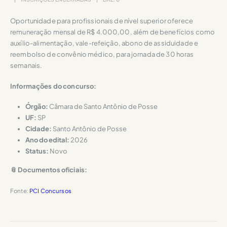
Oportunidade para profissionais de nível superior oferece
remuneração mensal de R$ 4.000,00, além de benefícios como
auxílio-alimentação, vale-refeição, abono de assiduidade e
reembolso de convênio médico, para jornada de 30 horas
semanais.
Informações do concurso:
Órgão:
Câmara de Santo Antônio de Posse
UF:
SP
Cidade:
Santo Antônio de Posse
Ano do edital:
2026
Status:
Novo
📎 Documentos oficiais:
Fonte:
PCI Concursos