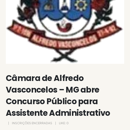
Câmara de Alfredo
Vasconcelos – MG abre
Concurso Público para
Assistente Administrativo
INSCRIÇÕES ENCERRADAS
LIKE:
0