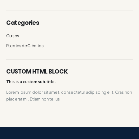
Categories
Cursos
Pacotes de Créditos
CUSTOM HTML BLOCK
This is a custom sub-title.
Lorem ipsum dolor sit amet, consectetur adipiscing elit. Cras non
placerat mi. Etiam non tellus