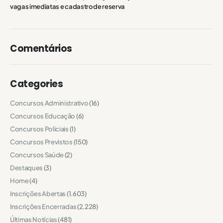
vagas imediatas e cadastro de reserva
Comentários
Categories
Concursos Administrativo
(16)
Concursos Educação
(6)
Concursos Policiais
(1)
Concursos Previstos
(150)
Concursos Saúde
(2)
Destaques
(3)
Home
(4)
Inscrições Abertas
(1.603)
Inscrições Encerradas
(2.228)
Últimas Notícias
(481)