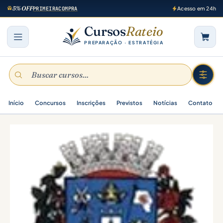
5% OFF
PRIMEIRACOMPRA
Acesso em 24h
Cursos
Rateio
PREPARAÇÃO · ESTRATÉGIA
Início
Concursos
Inscrições
Previstos
Notícias
Contato