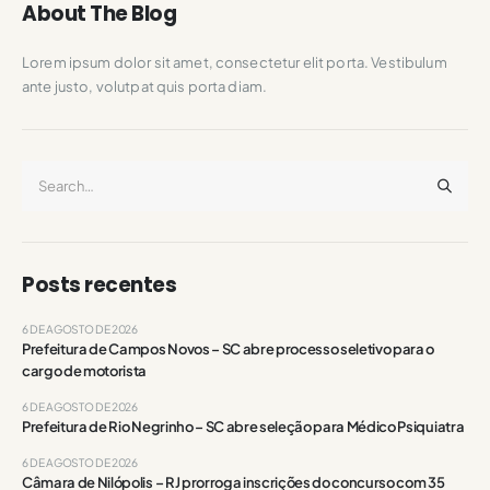
About The Blog
Lorem ipsum dolor sit amet, consectetur elit porta. Vestibulum
ante justo, volutpat quis porta diam.
Posts recentes
6 DE AGOSTO DE 2026
Prefeitura de Campos Novos – SC abre processo seletivo para o
cargo de motorista
6 DE AGOSTO DE 2026
Prefeitura de Rio Negrinho – SC abre seleção para Médico Psiquiatra
6 DE AGOSTO DE 2026
Câmara de Nilópolis – RJ prorroga inscrições do concurso com 35