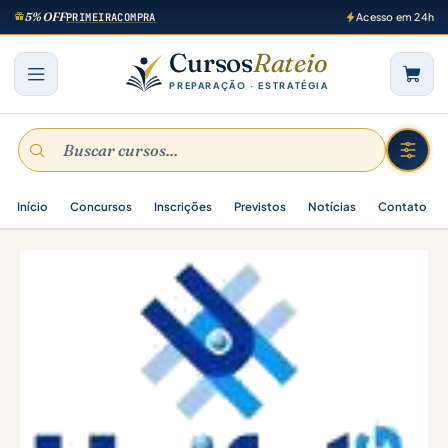
5% OFF
PRIMEIRACOMPRA
Acesso em 24h
Cursos
Rateio
PREPARAÇÃO · ESTRATÉGIA
Início
Concursos
Inscrições
Previstos
Notícias
Contato