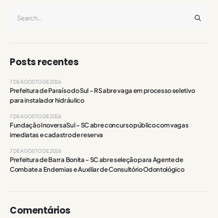
Posts recentes
7 DE AGOSTO DE 2026
Prefeitura de Paraíso do Sul – RS abre vaga em processo seletivo
para instalador hidráulico
7 DE AGOSTO DE 2026
Fundação InoversaSul – SC abre concurso público com vagas
imediatas e cadastro de reserva
7 DE AGOSTO DE 2026
Prefeitura de Barra Bonita – SC abre seleção para Agente de
Combate a Endemias e Auxiliar de Consultório Odontológico
Comentários