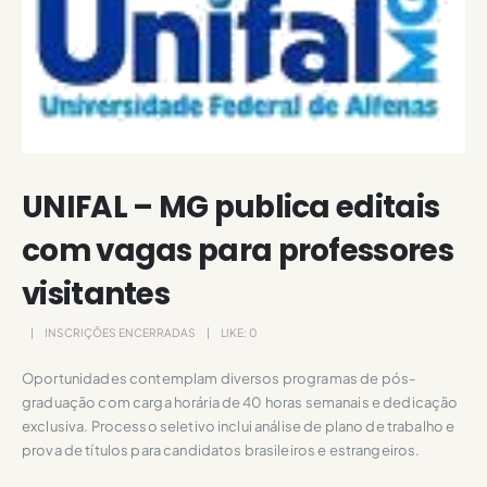
UNIFAL – MG publica editais
com vagas para professores
visitantes
INSCRIÇÕES ENCERRADAS
LIKE:
0
Oportunidades contemplam diversos programas de pós-
graduação com carga horária de 40 horas semanais e dedicação
exclusiva. Processo seletivo inclui análise de plano de trabalho e
prova de títulos para candidatos brasileiros e estrangeiros.