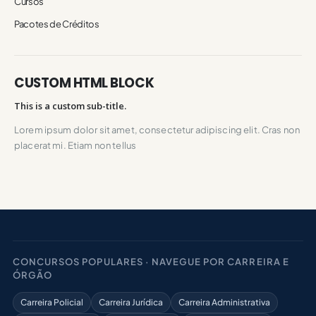
Cursos
Pacotes de Créditos
CUSTOM HTML BLOCK
This is a custom sub-title.
Lorem ipsum dolor sit amet, consectetur adipiscing elit. Cras non
placerat mi. Etiam non tellus
CONCURSOS POPULARES · NAVEGUE POR CARREIRA E
ÓRGÃO
Carreira Policial
Carreira Jurídica
Carreira Administrativa