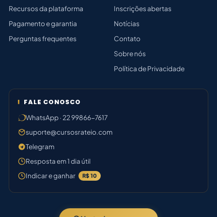
Recursos da plataforma
Inscrições abertas
Pagamento e garantia
Notícias
Perguntas frequentes
Contato
Sobre nós
Política de Privacidade
FALE CONOSCO
WhatsApp · 22 99866-7617
suporte@cursosrateio.com
Telegram
Resposta em 1 dia útil
Indicar e ganhar
R$ 10