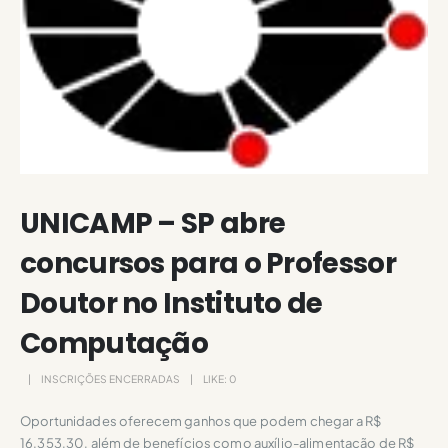
UNICAMP – SP abre
concursos para o Professor
Doutor no Instituto de
Computação
INSCRIÇÕES ENCERRADAS
LIKE:
0
Oportunidades oferecem ganhos que podem chegar a R$
16.353,30, além de benefícios como auxílio-alimentação de R$