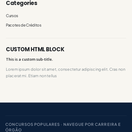
Categories
Cursos
Pacotes de Créditos
CUSTOM HTML BLOCK
This is a custom sub-title.
Lorem ipsum dolor sit amet, consectetur adipiscing elit. Cras non
placerat mi. Etiam non tellus
CONCURSOS POPULARES · NAVEGUE POR CARREIRA E
ÓRGÃO