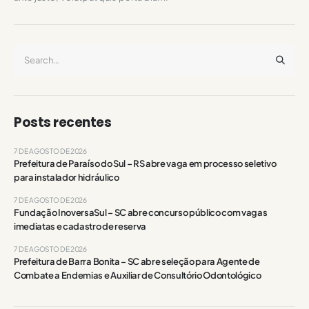
Posts recentes
7 DE AGOSTO DE 2026
Prefeitura de Paraíso do Sul – RS abre vaga em processo seletivo
para instalador hidráulico
7 DE AGOSTO DE 2026
Fundação InoversaSul – SC abre concurso público com vagas
imediatas e cadastro de reserva
7 DE AGOSTO DE 2026
Prefeitura de Barra Bonita – SC abre seleção para Agente de
Combate a Endemias e Auxiliar de Consultório Odontológico