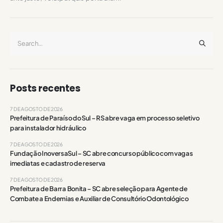
Posts recentes
7 DE AGOSTO DE 2026
Prefeitura de Paraíso do Sul – RS abre vaga em processo seletivo
para instalador hidráulico
7 DE AGOSTO DE 2026
Fundação InoversaSul – SC abre concurso público com vagas
imediatas e cadastro de reserva
7 DE AGOSTO DE 2026
Prefeitura de Barra Bonita – SC abre seleção para Agente de
Combate a Endemias e Auxiliar de Consultório Odontológico