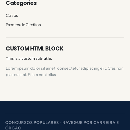
Categories
Cursos
Pacotes de Créditos
CUSTOM HTML BLOCK
This is a custom sub-title.
Lorem ipsum dolor sit amet, consectetur adipiscing elit. Cras non
placerat mi. Etiam non tellus
CONCURSOS POPULARES · NAVEGUE POR CARREIRA E
ÓRGÃO