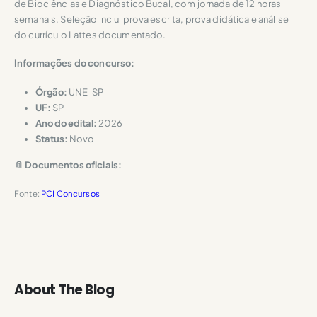
de Biociências e Diagnóstico Bucal, com jornada de 12 horas
semanais. Seleção inclui prova escrita, prova didática e análise
do currículo Lattes documentado.
Informações do concurso:
Órgão:
UNE-SP
UF:
SP
Ano do edital:
2026
Status:
Novo
📎 Documentos oficiais:
Fonte:
PCI Concursos
About The Blog