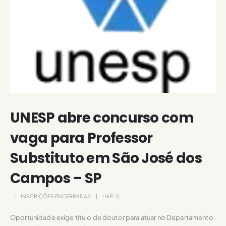
UNESP abre concurso com
vaga para Professor
Substituto em São José dos
Campos – SP
INSCRIÇÕES ENCERRADAS
LIKE:
0
Oportunidade exige título de doutor para atuar no Departamento