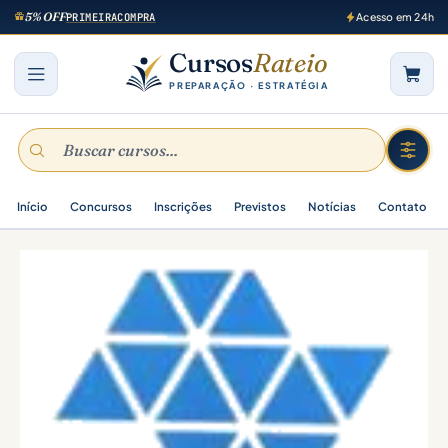
5% OFF
PRIMEIRACOMPRA
Acesso em 24h
Cursos
Rateio
PREPARAÇÃO · ESTRATÉGIA
Início
Concursos
Inscrições
Previstos
Notícias
Contato