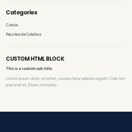
Categories
Cursos
Pacotes de Créditos
CUSTOM HTML BLOCK
This is a custom sub-title.
Lorem ipsum dolor sit amet, consectetur adipiscing elit. Cras non
placerat mi. Etiam non tellus