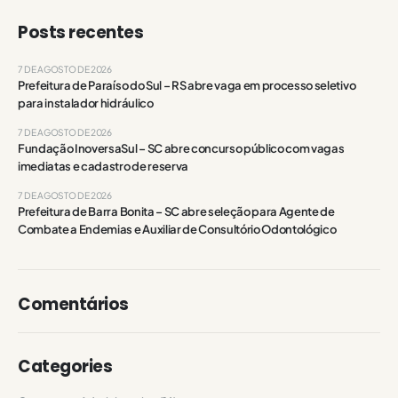
Posts recentes
7 DE AGOSTO DE 2026
Prefeitura de Paraíso do Sul – RS abre vaga em processo seletivo
para instalador hidráulico
7 DE AGOSTO DE 2026
Fundação InoversaSul – SC abre concurso público com vagas
imediatas e cadastro de reserva
7 DE AGOSTO DE 2026
Prefeitura de Barra Bonita – SC abre seleção para Agente de
Combate a Endemias e Auxiliar de Consultório Odontológico
Comentários
Categories