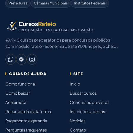
Prefeituras
Câmaras Municipais
Institutos Federais
Cursos
Rateio
PREPARAÇÃO · ESTRATÉGIA · APROVAÇÃO
+9.940 cursos preparatórios para concursos públicos
com modelo rateio · economia de até 90% no preço cheio.
GUIAS DE AJUDA
SITE
Como funciona
Início
Como baixar
Buscar cursos
Acelerador
Concursos previstos
Recursos da plataforma
Inscrições abertas
Pagamento e garantia
Notícias
Perguntas frequentes
Contato