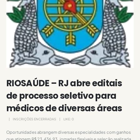
RIOSAÚDE – RJ abre editais
de processo seletivo para
médicos de diversas áreas
INSCRIÇÕES ENCERRADAS
LIKE:
0
Oportunidades abrangem diversas especialidades com ganhos
que atingem R$ 23.436,93, jornadas flexíveis e seleção realizada