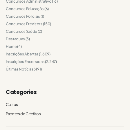
Concursos Administrativo
(16)
Concursos Educação
(6)
Concursos Policiais
(1)
Concursos Previstos
(150)
Concursos Saúde
(2)
Destaques
(3)
Home
(4)
Inscrições Abertas
(1.609)
Inscrições Encerradas
(2.247)
Últimas Notícias
(491)
Categories
Cursos
Pacotes de Créditos