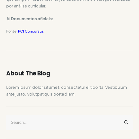
por análise curricular.
📎 Documentos oficiais:
Fonte:
PCI Concursos
About The Blog
Lorem ipsum dolor sit amet, consectetur elit porta. Vestibulum
ante justo, volutpat quis porta diam.