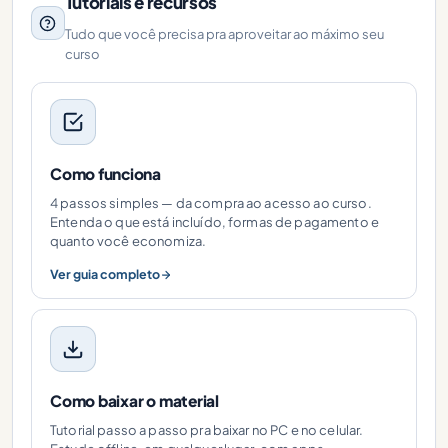
Tutoriais e recursos
Tudo que você precisa pra aproveitar ao máximo seu
curso
Como funciona
4 passos simples — da compra ao acesso ao curso.
Entenda o que está incluído, formas de pagamento e
quanto você economiza.
Ver guia completo
Como baixar o material
Tutorial passo a passo pra baixar no PC e no celular.