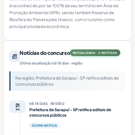
é reconhecido por ter 100% de seu território em Área de
Proteção Ambiental (APA), sendo também Reserva da
Biosfera do Planeta pela Unesco, com o turismo como
principal atividade econômica.
Notícias do concurso
ATUALIZADO · 5 NOTÍCIAS
Última atualização há 18 dias · região
Na região: Prefeitura de Sarapuí - SP retifica editais de
concursos públicos
HÁ 18 DIAS · REGIÃO
21
Prefeitura de Sarapuí - SP retifica editais de
JUL
concursos públicos
ÚLTIMA NOTÍCIA