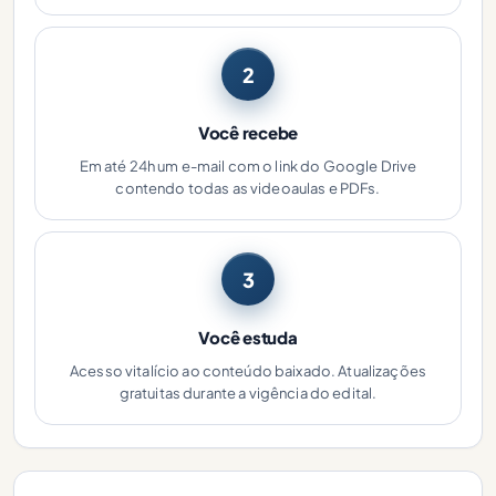
2
Você recebe
Em até 24h um e-mail com o link do Google Drive
contendo todas as videoaulas e PDFs.
3
Você estuda
Acesso vitalício ao conteúdo baixado. Atualizações
gratuitas durante a vigência do edital.