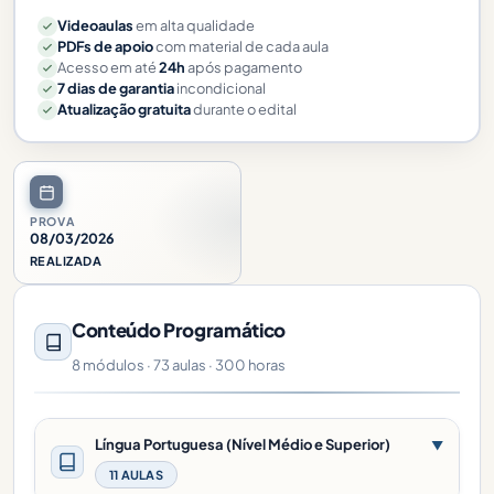
Videoaulas
em alta qualidade
PDFs de apoio
com material de cada aula
Acesso em até
24h
após pagamento
7 dias de garantia
incondicional
Atualização gratuita
durante o edital
PROVA
08/03/2026
REALIZADA
Conteúdo Programático
8 módulos · 73 aulas · 300 horas
Língua Portuguesa (Nível Médio e Superior)
▼
11 AULAS