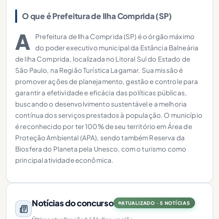
O que é Prefeitura de Ilha Comprida (SP)
A
Prefeitura de Ilha Comprida (SP) é o órgão máximo
do poder executivo municipal da Estância Balneária
de Ilha Comprida, localizada no Litoral Sul do Estado de
São Paulo, na Região Turística Lagamar. Sua missão é
promover ações de planejamento, gestão e controle para
garantir a efetividade e eficácia das políticas públicas,
buscando o desenvolvimento sustentável e a melhoria
contínua dos serviços prestados à população. O município
é reconhecido por ter 100% de seu território em Área de
Proteção Ambiental (APA), sendo também Reserva da
Biosfera do Planeta pela Unesco, com o turismo como
principal atividade econômica.
Notícias do concurso
ATUALIZADO · 5 NOTÍCIAS