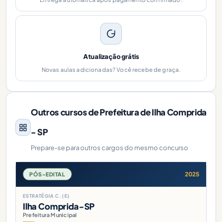
Atualização grátis
Novas aulas adicionadas? Você recebe de graça.
Outros cursos de Prefeitura de Ilha Comprida
- SP
Prepare-se para outros cargos do mesmo concurso
2025
PÓS-EDITAL
ESTRATÉGIA C. (E)
Ilha Comprida-SP
Prefeitura Municipal