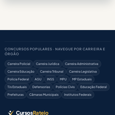
CONCURSOS POPULARES · NAVEGUE POR CARREIRA E
ÓRGÃO
Carreira Policial
Carreira Jurídica
Carreira Administrativa
Carreira Educação
Carreira Tribunal
Carreira Legislativa
Polícia Federal
AGU
INSS
MPU
MP Estaduais
TJs Estaduais
Defensorias
Polícias Civis
Educação Federal
Prefeituras
Câmaras Municipais
Institutos Federais
Cursos
Rateio