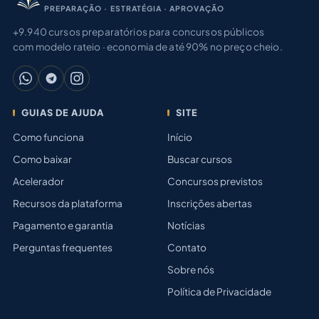
PREPARAÇÃO · ESTRATÉGIA · APROVAÇÃO
+9.940 cursos preparatórios para concursos públicos
com modelo rateio · economia de até 90% no preço cheio.
GUIAS DE AJUDA
SITE
Como funciona
Início
Como baixar
Buscar cursos
Acelerador
Concursos previstos
Recursos da plataforma
Inscrições abertas
Pagamento e garantia
Notícias
Perguntas frequentes
Contato
Sobre nós
Política de Privacidade