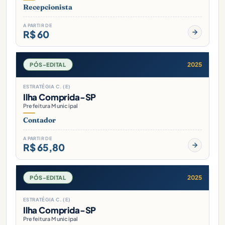
Recepcionista
A PARTIR DE
R$ 60
2025
PÓS-EDITAL
ESTRATÉGIA C. (E)
Ilha Comprida-SP
Prefeitura Municipal
Contador
A PARTIR DE
R$ 65,80
2025
PÓS-EDITAL
ESTRATÉGIA C. (E)
Ilha Comprida-SP
Prefeitura Municipal