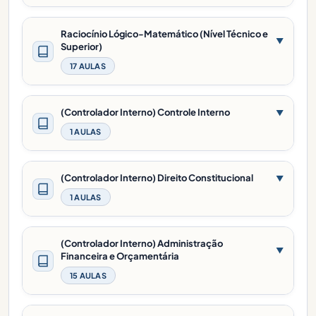
Raciocínio Lógico-Matemático (Nível Técnico e
▼
Superior)
17 AULAS
(Controlador Interno) Controle Interno
▼
1 AULAS
(Controlador Interno) Direito Constitucional
▼
1 AULAS
(Controlador Interno) Administração
▼
Financeira e Orçamentária
15 AULAS