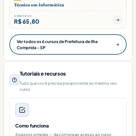
Técnico em Informática
A PARTIR DE
R$ 65,80
Ver todos os 6 cursos de Prefeitura de Ilha
Comprida - SP
Tutoriais e recursos
Tudo que você precisa pra aproveitar ao máximo seu
curso
Como funciona
4 passos simples — da compra ao acesso ao curso.