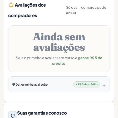
Avaliações dos
Só quem comprou pode
avaliar
compradores
Ainda sem
avaliações
Seja o primeiro a avaliar este curso e
ganhe R$ 5 de
crédito
.
💬 Deixar minha avaliação
+ R$ 5 de crédito
Suas garantias conosco