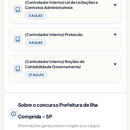
(Controlador Interno) Lei de Licitações e
▼
Contratos Administrativos
3 AULAS
(Controlador Interno) Protocolo
▼
4 AULAS
(Controlador Interno) Noções de
▼
Contabilidade Governamental
21 AULAS
Sobre o concurso Prefeitura de Ilha
Comprida - SP
Informações gerais sobre o órgão e os cargos