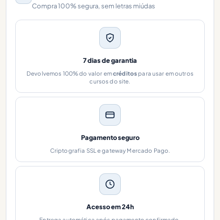
Compra 100% segura, sem letras miúdas
7 dias de garantia
Devolvemos 100% do valor em
créditos
para usar em outros
cursos do site.
Pagamento seguro
Criptografia SSL e gateway Mercado Pago.
Acesso em 24h
Entrega automática após pagamento confirmado.