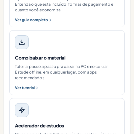
Entenda o que está incluído, formas de pagamento e
quanto você economiza.
Ver guia completo
Como baixar o material
Tutorial passo a passo pra baixar no PC e no celular.
Estude offline, em qualquer lugar, com apps
recomendados.
Ver tutorial
Acelerador de estudos