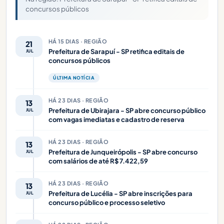
concursos públicos
HÁ 15 DIAS · REGIÃO
21
Prefeitura de Sarapuí - SP retifica editais de
JUL
concursos públicos
ÚLTIMA NOTÍCIA
HÁ 23 DIAS · REGIÃO
13
Prefeitura de Ubirajara - SP abre concurso público
JUL
com vagas imediatas e cadastro de reserva
HÁ 23 DIAS · REGIÃO
13
Prefeitura de Junqueirópolis - SP abre concurso
JUL
com salários de até R$ 7.422,59
HÁ 23 DIAS · REGIÃO
13
Prefeitura de Lucélia - SP abre inscrições para
JUL
concurso público e processo seletivo