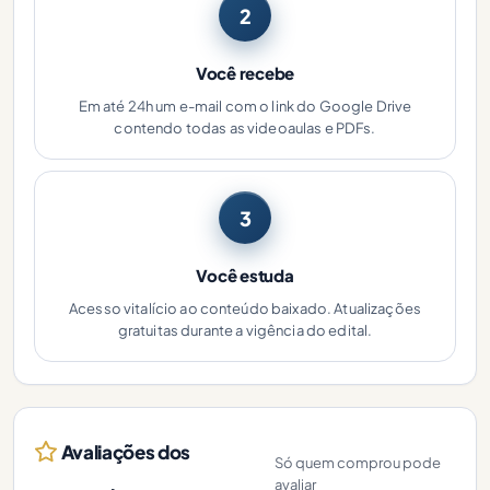
2
Você recebe
Em até 24h um e-mail com o link do Google Drive
contendo todas as videoaulas e PDFs.
3
Você estuda
Acesso vitalício ao conteúdo baixado. Atualizações
gratuitas durante a vigência do edital.
Avaliações dos
Só quem comprou pode
avaliar