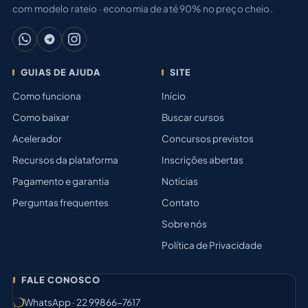
com modelo rateio · economia de até 90% no preço cheio.
GUIAS DE AJUDA
SITE
Como funciona
Início
Como baixar
Buscar cursos
Acelerador
Concursos previstos
Recursos da plataforma
Inscrições abertas
Pagamento e garantia
Notícias
Perguntas frequentes
Contato
Sobre nós
Política de Privacidade
FALE CONOSCO
WhatsApp · 22 99866-7617