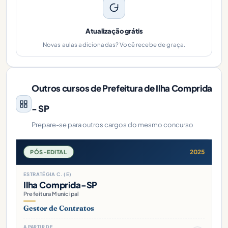
Atualização grátis
Novas aulas adicionadas? Você recebe de graça.
Outros cursos de Prefeitura de Ilha Comprida
- SP
Prepare-se para outros cargos do mesmo concurso
2025
PÓS-EDITAL
ESTRATÉGIA C. (E)
Ilha Comprida-SP
Prefeitura Municipal
Gestor de Contratos
A PARTIR DE