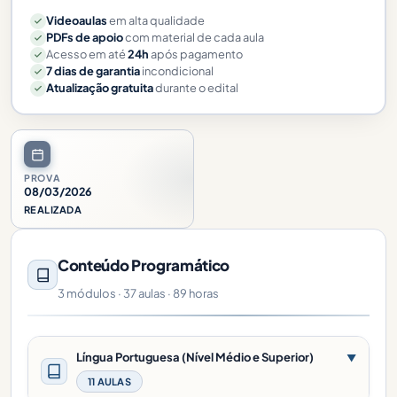
Videoaulas
em alta qualidade
PDFs de apoio
com material de cada aula
Acesso em até
24h
após pagamento
7 dias de garantia
incondicional
Atualização gratuita
durante o edital
PROVA
08/03/2026
REALIZADA
Conteúdo Programático
3 módulos · 37 aulas · 89 horas
Língua Portuguesa (Nível Médio e Superior)
▼
11 AULAS