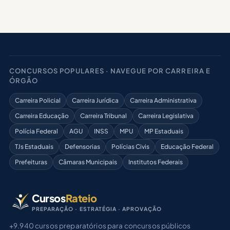
CONCURSOS POPULARES · NAVEGUE POR CARREIRA E
ÓRGÃO
Carreira Policial
Carreira Jurídica
Carreira Administrativa
Carreira Educação
Carreira Tribunal
Carreira Legislativa
Polícia Federal
AGU
INSS
MPU
MP Estaduais
TJs Estaduais
Defensorias
Polícias Civis
Educação Federal
Prefeituras
Câmaras Municipais
Institutos Federais
Cursos
Rateio
PREPARAÇÃO · ESTRATÉGIA · APROVAÇÃO
+9.940 cursos preparatórios para concursos públicos