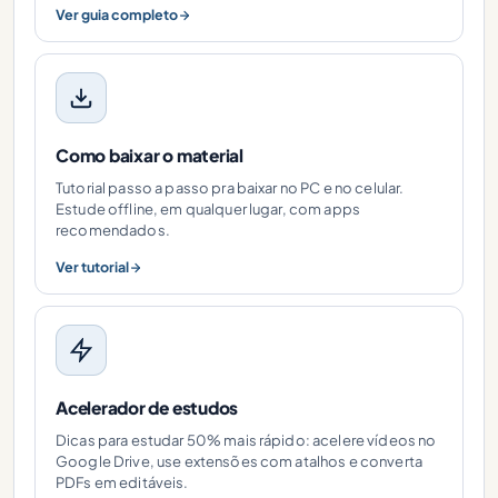
Ver guia completo
Como baixar o material
Tutorial passo a passo pra baixar no PC e no celular.
Estude offline, em qualquer lugar, com apps
recomendados.
Ver tutorial
Acelerador de estudos
Dicas para estudar 50% mais rápido: acelere vídeos no
Google Drive, use extensões com atalhos e converta
PDFs em editáveis.