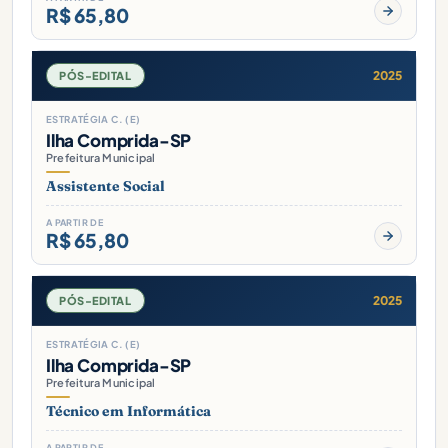
R$ 65,80
2025
PÓS-EDITAL
ESTRATÉGIA C. (E)
Ilha Comprida-SP
Prefeitura Municipal
Assistente Social
A PARTIR DE
R$ 65,80
2025
PÓS-EDITAL
ESTRATÉGIA C. (E)
Ilha Comprida-SP
Prefeitura Municipal
Técnico em Informática
A PARTIR DE