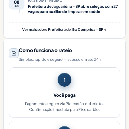
HÁ 28 DIAS · REGIÃO
08
Prefeitura de Jaguariúna - SP abre seleção com 27
JUL
vagas para auxiliar de limpeza em saúde
Ver mais sobre Prefeitura de Ilha Comprida - SP
Como funciona o rateio
Simples, rápido e seguro — acesso em até 24h
1
Você paga
Pagamento seguro via Pix, cartão ou boleto.
Confirmação imediata para Pix e cartão.