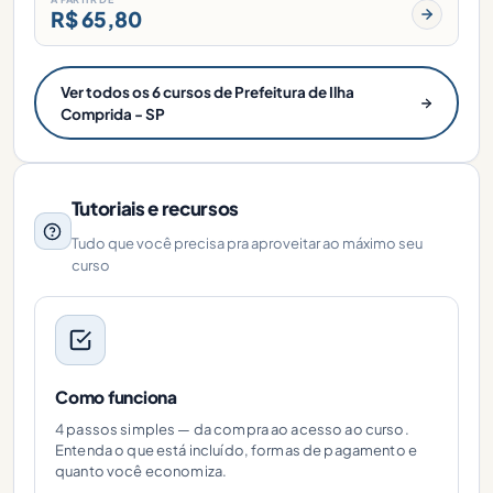
R$ 65,80
Ver todos os 6 cursos de Prefeitura de Ilha
Comprida - SP
Tutoriais e recursos
Tudo que você precisa pra aproveitar ao máximo seu
curso
Como funciona
4 passos simples — da compra ao acesso ao curso.
Entenda o que está incluído, formas de pagamento e
quanto você economiza.