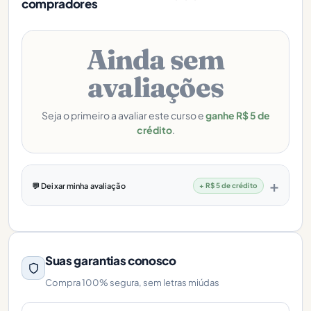
compradores
Ainda sem
avaliações
Seja o primeiro a avaliar este curso e
ganhe R$ 5 de
crédito
.
💬 Deixar minha avaliação
+ R$ 5 de crédito
Suas garantias conosco
Compra 100% segura, sem letras miúdas