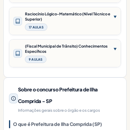
Raciocínio Lógico-Matemático (Nível Técnico e
▼
Superior)
17 AULAS
(Fiscal Municipal de Trânsito) Conhecimentos
▼
Específicos
9 AULAS
Sobre o concurso Prefeitura de Ilha
Comprida - SP
Informações gerais sobre o órgão e os cargos
O que é Prefeitura de Ilha Comprida (SP)