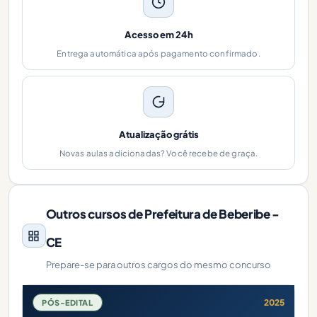
Acesso em 24h
Entrega automática após pagamento confirmado.
Atualização grátis
Novas aulas adicionadas? Você recebe de graça.
Outros cursos de Prefeitura de Beberibe -
CE
Prepare-se para outros cargos do mesmo concurso
2025
PÓS-EDITAL