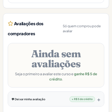
Avaliações dos
Só quem comprou pode
avaliar
compradores
Ainda sem
avaliações
Seja o primeiro a avaliar este curso e
ganhe R$ 5 de
crédito
.
💬 Deixar minha avaliação
+ R$ 5 de crédito