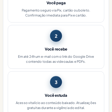
Você paga
Pagamento seguro via Pix, cartão ou boleto.
Confirmação imediata para Pix e cartão.
2
Você recebe
Em até 24h um e-mail com o link do Google Drive
contendo todas as videoaulas e PDFs.
3
Você estuda
Acesso vitalício ao conteúdo baixado. Atualizações
gratuitas durante a vigência do edital.