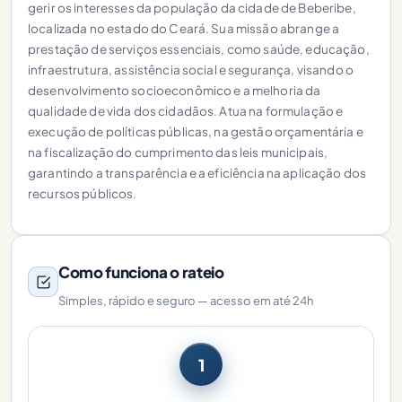
gerir os interesses da população da cidade de Beberibe,
localizada no estado do Ceará. Sua missão abrange a
prestação de serviços essenciais, como saúde, educação,
infraestrutura, assistência social e segurança, visando o
desenvolvimento socioeconômico e a melhoria da
qualidade de vida dos cidadãos. Atua na formulação e
execução de políticas públicas, na gestão orçamentária e
na fiscalização do cumprimento das leis municipais,
garantindo a transparência e a eficiência na aplicação dos
recursos públicos.
Como funciona o rateio
Simples, rápido e seguro — acesso em até 24h
1