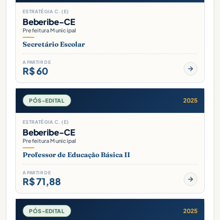
ESTRATÉGIA C. (E)
Beberibe-CE
Prefeitura Municipal
Secretário Escolar
A PARTIR DE
R$ 60
2025
PÓS-EDITAL
ESTRATÉGIA C. (E)
Beberibe-CE
Prefeitura Municipal
Professor de Educação Básica II
A PARTIR DE
R$ 71,88
2025
PÓS-EDITAL