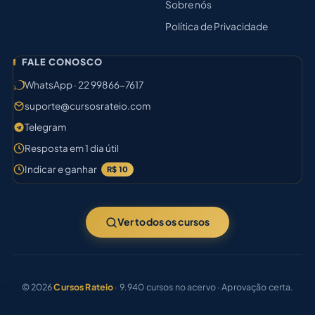
Sobre nós
Política de Privacidade
FALE CONOSCO
WhatsApp · 22 99866-7617
suporte@cursosrateio.com
Telegram
Resposta em 1 dia útil
Indicar e ganhar
R$ 10
Ver todos os cursos
© 2026
Cursos Rateio
· 9.940 cursos no acervo · Aprovação certa.