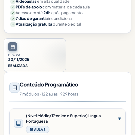
Videoaulas
em alta qualidade
PDFs de apoio
com material de cada aula
Acesso em até
24h
após pagamento
7 dias de garantia
incondicional
Atualização gratuita
durante o edital
PROVA
30/11/2025
REALIZADA
Conteúdo Programático
7 módulos · 122 aulas · 929 horas
(Nível Médio/Técnico e Superior) Língua
▼
Portuguesa
15 AULAS