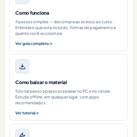
Como funciona
4 passos simples — da compra ao acesso ao curso.
Entenda o que está incluído, formas de pagamento e
quanto você economiza.
Ver guia completo
Como baixar o material
Tutorial passo a passo pra baixar no PC e no celular.
Estude offline, em qualquer lugar, com apps
recomendados.
Ver tutorial