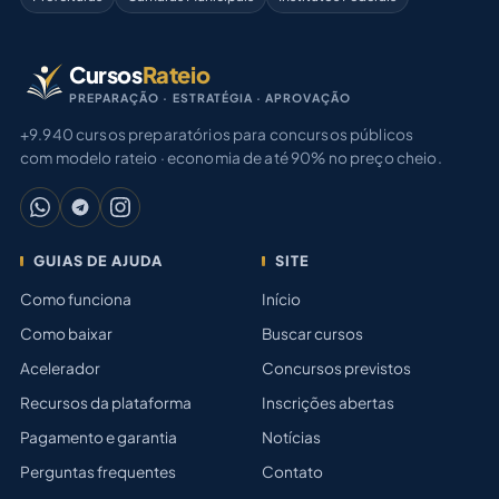
Cursos
Rateio
PREPARAÇÃO · ESTRATÉGIA · APROVAÇÃO
+9.940 cursos preparatórios para concursos públicos
com modelo rateio · economia de até 90% no preço cheio.
GUIAS DE AJUDA
SITE
Como funciona
Início
Como baixar
Buscar cursos
Acelerador
Concursos previstos
Recursos da plataforma
Inscrições abertas
Pagamento e garantia
Notícias
Perguntas frequentes
Contato