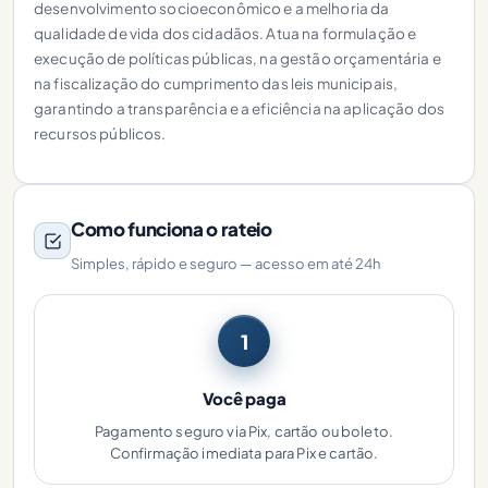
desenvolvimento socioeconômico e a melhoria da
qualidade de vida dos cidadãos. Atua na formulação e
execução de políticas públicas, na gestão orçamentária e
na fiscalização do cumprimento das leis municipais,
garantindo a transparência e a eficiência na aplicação dos
recursos públicos.
Como funciona o rateio
Simples, rápido e seguro — acesso em até 24h
1
Você paga
Pagamento seguro via Pix, cartão ou boleto.
Confirmação imediata para Pix e cartão.