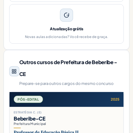
Atualização grátis
Novas aulas adicionadas? Você recebe de graça.
Outros cursos de Prefeitura de Beberibe -
CE
Prepare-se para outros cargos do mesmo concurso
2025
PÓS-EDITAL
ESTRATÉGIA C. (E)
Beberibe-CE
Prefeitura Municipal
Professor de Educação Básica II