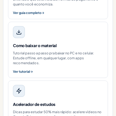
quanto você economiza.
Ver guia completo
Como baixar o material
Tutorial passo a passo pra baixar no PC e no celular.
Estude offline, em qualquer lugar, com apps
recomendados.
Ver tutorial
Acelerador de estudos
Dicas para estudar 50% mais rápido: acelere vídeos no