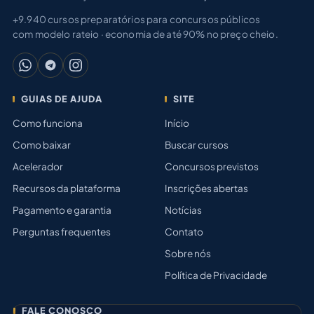
+9.940 cursos preparatórios para concursos públicos
com modelo rateio · economia de até 90% no preço cheio.
GUIAS DE AJUDA
SITE
Como funciona
Início
Como baixar
Buscar cursos
Acelerador
Concursos previstos
Recursos da plataforma
Inscrições abertas
Pagamento e garantia
Notícias
Perguntas frequentes
Contato
Sobre nós
Política de Privacidade
FALE CONOSCO