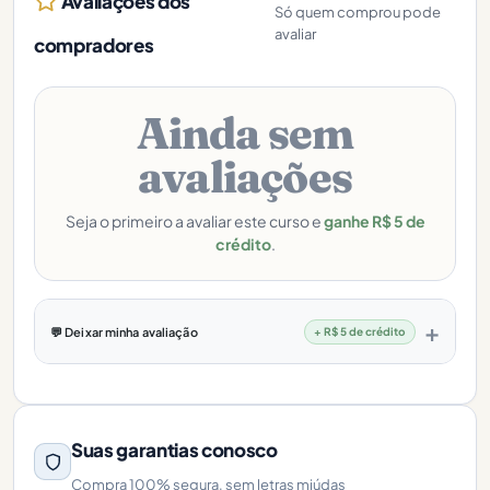
Avaliações dos
Só quem comprou pode
avaliar
compradores
Ainda sem
avaliações
Seja o primeiro a avaliar este curso e
ganhe R$ 5 de
crédito
.
💬 Deixar minha avaliação
+ R$ 5 de crédito
Suas garantias conosco
Compra 100% segura, sem letras miúdas