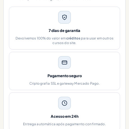
7 dias de garantia
Devolvemos 100% do valor em
créditos
para usar em outros
cursos do site.
Pagamento seguro
Criptografia SSL e gateway Mercado Pago.
Acesso em 24h
Entrega automática após pagamento confirmado.