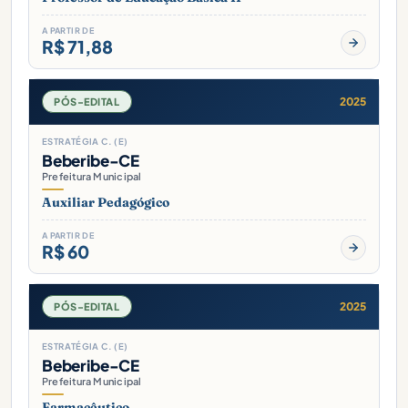
A PARTIR DE
R$ 71,88
2025
PÓS-EDITAL
ESTRATÉGIA C. (E)
Beberibe-CE
Prefeitura Municipal
Auxiliar Pedagógico
A PARTIR DE
R$ 60
2025
PÓS-EDITAL
ESTRATÉGIA C. (E)
Beberibe-CE
Prefeitura Municipal
Farmacêutico