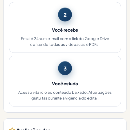
2
Você recebe
Em até 24h um e-mail com o link do Google Drive
contendo todas as videoaulas e PDFs.
3
Você estuda
Acesso vitalício ao conteúdo baixado. Atualizações
gratuitas durante a vigência do edital.