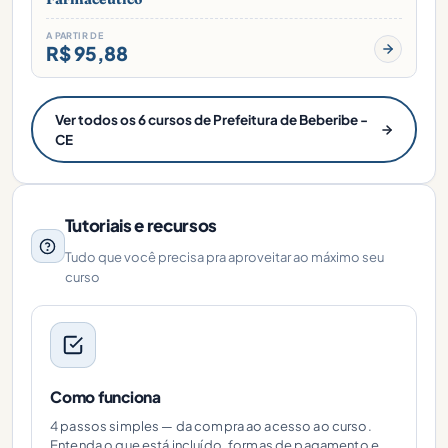
A PARTIR DE
R$ 95,88
Ver todos os 6 cursos de Prefeitura de Beberibe -
CE
Tutoriais e recursos
Tudo que você precisa pra aproveitar ao máximo seu
curso
Como funciona
4 passos simples — da compra ao acesso ao curso.
Entenda o que está incluído, formas de pagamento e