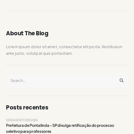
About The Blog
Lorem ipsum dolor sit amet, consectetur elit porta. Vestibulum
ante justo, volutpat quis porta diam.
Posts recentes
5 DE AGOSTO DE 2026
Prefeitura de Pontalinda – SP divulga retificação do processo
seletivo para professores