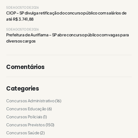
5 DE AGOSTO DE 2026
CIOP – SP divulga retificação do concurso público com salários de
até R$ 3.741,88
5 DE AGOSTO DE 2026
Prefeitura de Auriflama – SP abre concurso público com vagas para
diversos cargos
Comentários
Categories
Concursos Administrativo
(16)
Concursos Educação
(6)
Concursos Policiais
(1)
Concursos Previstos
(150)
Concursos Saúde
(2)