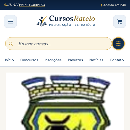
5% OFF
PRIMEIRACOMPRA
Acesso em 24h
Cursos
Rateio
PREPARAÇÃO · ESTRATÉGIA
Início
Concursos
Inscrições
Previstos
Notícias
Contato