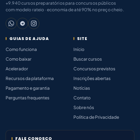
+9.940 cursos preparatórios para concursos públicos
com modelo rateio · economia de até 90% no preço cheio.
GUIAS DE AJUDA
SITE
Como funciona
Início
Como baixar
Buscar cursos
Acelerador
Concursos previstos
Recursos da plataforma
Inscrições abertas
Pagamento e garantia
Notícias
Perguntas frequentes
Contato
Sobre nós
Política de Privacidade
FALE CONOSCO