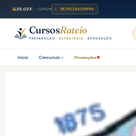
5% OFF
PRIMEIRACOMPRA
CUPOM
Cursos
Rateio
PREPARAÇÃO ·
ESTRATÉGIA
· APROVAÇÃO
Promoções
Início
Concursos