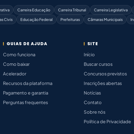
rativa
Carreira Educação
Carreira Tribunal
Carreira Legislativa
as Civis
Educação Federal
Prefeituras
Câmaras Municipais
In
GUIAS DE AJUDA
SITE
Como funciona
Início
Como baixar
Buscar cursos
Acelerador
Concursos previstos
Recursos da plataforma
Inscrições abertas
Pagamento e garantia
Notícias
Perguntas frequentes
Contato
Sobre nós
Política de Privacidade