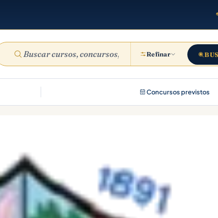
Refinar
BU
Concursos previstos