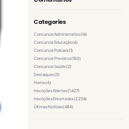
Categories
Concursos Administrativo
(16)
Concursos Educação
(6)
Concursos Policiais
(1)
Concursos Previstos
(150)
Concursos Saúde
(2)
Destaques
(3)
Home
(4)
Inscrições Abertas
(1.627)
Inscrições Encerradas
(2.236)
Últimas Notícias
(484)