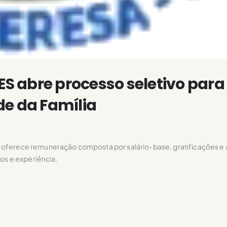
ES abre processo seletivo para
de da Família
 oferece remuneração composta por salário-base, gratificações e a
los e experiência.