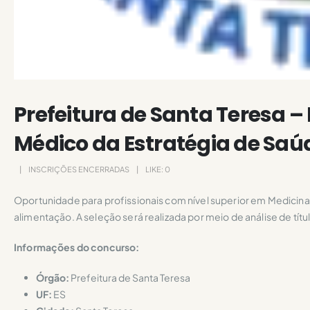
Prefeitura de Santa Teresa – 
Médico da Estratégia de Saú
INSCRIÇÕES ENCERRADAS
LIKE:
0
Oportunidade para profissionais com nível superior em Medicina
alimentação. A seleção será realizada por meio de análise de títu
Informações do concurso:
Órgão:
Prefeitura de Santa Teresa
UF:
ES