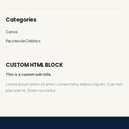
Categories
Cursos
Pacotes de Créditos
CUSTOM HTML BLOCK
This is a custom sub-title.
Lorem ipsum dolor sit amet, consectetur adipiscing elit. Cras non
placerat mi. Etiam non tellus