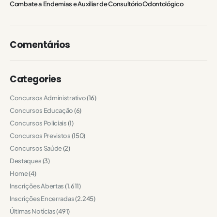
Combate a Endemias e Auxiliar de Consultório Odontológico
Comentários
Categories
Concursos Administrativo
(16)
Concursos Educação
(6)
Concursos Policiais
(1)
Concursos Previstos
(150)
Concursos Saúde
(2)
Destaques
(3)
Home
(4)
Inscrições Abertas
(1.611)
Inscrições Encerradas
(2.245)
Últimas Notícias
(491)