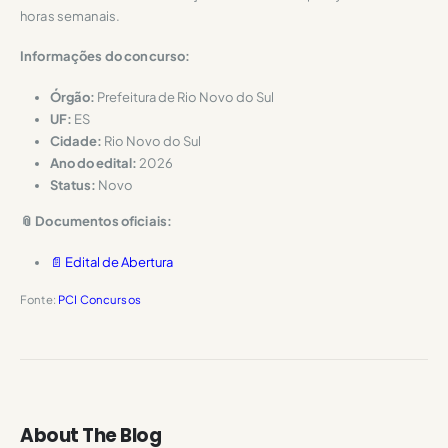
horas semanais.
Informações do concurso:
Órgão:
Prefeitura de Rio Novo do Sul
UF:
ES
Cidade:
Rio Novo do Sul
Ano do edital:
2026
Status:
Novo
📎 Documentos oficiais:
📄 Edital de Abertura
Fonte:
PCI Concursos
About The Blog