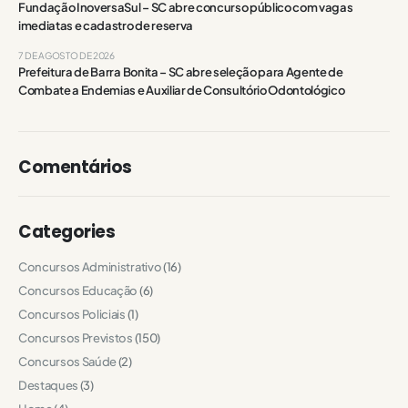
Fundação InoversaSul – SC abre concurso público com vagas
imediatas e cadastro de reserva
7 DE AGOSTO DE 2026
Prefeitura de Barra Bonita – SC abre seleção para Agente de
Combate a Endemias e Auxiliar de Consultório Odontológico
Comentários
Categories
Concursos Administrativo
(16)
Concursos Educação
(6)
Concursos Policiais
(1)
Concursos Previstos
(150)
Concursos Saúde
(2)
Destaques
(3)