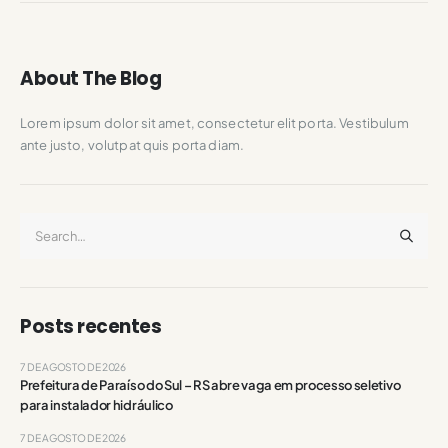
About The Blog
Lorem ipsum dolor sit amet, consectetur elit porta. Vestibulum
ante justo, volutpat quis porta diam.
Posts recentes
7 DE AGOSTO DE 2026
Prefeitura de Paraíso do Sul – RS abre vaga em processo seletivo
para instalador hidráulico
7 DE AGOSTO DE 2026