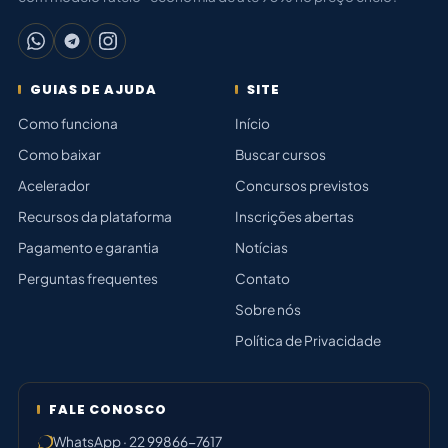
GUIAS DE AJUDA
SITE
Como funciona
Início
Como baixar
Buscar cursos
Acelerador
Concursos previstos
Recursos da plataforma
Inscrições abertas
Pagamento e garantia
Notícias
Perguntas frequentes
Contato
Sobre nós
Política de Privacidade
FALE CONOSCO
WhatsApp · 22 99866-7617