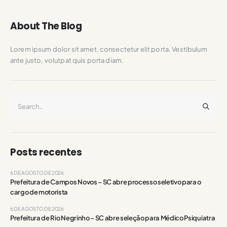
About The Blog
Lorem ipsum dolor sit amet, consectetur elit porta. Vestibulum
ante justo, volutpat quis porta diam.
Posts recentes
6 DE AGOSTO DE 2026
Prefeitura de Campos Novos – SC abre processo seletivo para o
cargo de motorista
6 DE AGOSTO DE 2026
Prefeitura de Rio Negrinho – SC abre seleção para Médico Psiquiatra