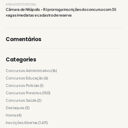
6 DE AGOSTO DE 2026
Câmara de Nilópolis – RJ prorroga inscrições do concurso com 35
vagas imediatas e cadastro de reserva
Comentários
Categories
Concursos Administrativo
(16)
Concursos Educação
(6)
Concursos Policiais
(1)
Concursos Previstos
(150)
Concursos Saúde
(2)
Destaques
(3)
Home
(4)
Inscrições Abertas
(1.611)