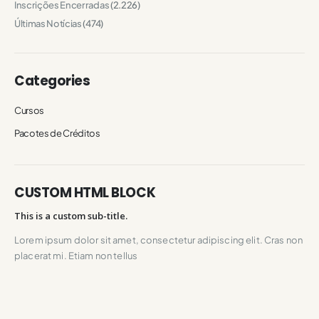
Inscrições Encerradas
(2.226)
Últimas Notícias
(474)
Categories
Cursos
Pacotes de Créditos
CUSTOM HTML BLOCK
This is a custom sub-title.
Lorem ipsum dolor sit amet, consectetur adipiscing elit. Cras non
placerat mi. Etiam non tellus