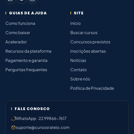
GUIAS DE AJUDA
SITE
Como funciona
Início
Como baixar
Buscar cursos
Acelerador
Concursos previstos
Recursos da plataforma
Inscrições abertas
Pagamento e garantia
Notícias
Perguntas frequentes
Contato
Sobre nós
Política de Privacidade
FALE CONOSCO
WhatsApp · 22 99866-7617
suporte@cursosrateio.com