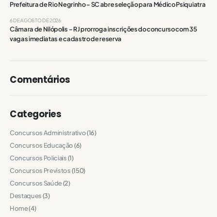
Prefeitura de Rio Negrinho – SC abre seleção para Médico Psiquiatra
6 DE AGOSTO DE 2026
Câmara de Nilópolis – RJ prorroga inscrições do concurso com 35
vagas imediatas e cadastro de reserva
Comentários
Categories
Concursos Administrativo
(16)
Concursos Educação
(6)
Concursos Policiais
(1)
Concursos Previstos
(150)
Concursos Saúde
(2)
Destaques
(3)
Home
(4)