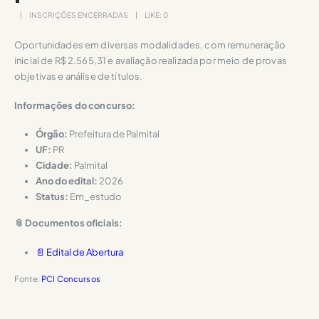
INSCRIÇÕES ENCERRADAS
LIKE:
0
Oportunidades em diversas modalidades, com remuneração
inicial de R$ 2.565,31 e avaliação realizada por meio de provas
objetivas e análise de títulos.
Informações do concurso:
Órgão:
Prefeitura de Palmital
UF:
PR
Cidade:
Palmital
Ano do edital:
2026
Status:
Em_estudo
📎 Documentos oficiais:
📄 Edital de Abertura
Fonte:
PCI Concursos