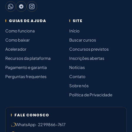
GUIAS DE AJUDA
SITE
Como funciona
Início
Como baixar
Buscar cursos
Acelerador
Concursos previstos
Recursos da plataforma
Inscrições abertas
Pagamento e garantia
Notícias
Perguntas frequentes
Contato
Sobre nós
Política de Privacidade
FALE CONOSCO
WhatsApp · 22 99866-7617