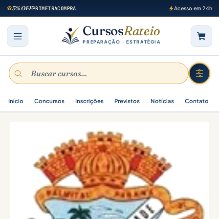
5% OFF
PRIMEIRACOMPRA
Acesso em 24h
Cursos
Rateio
PREPARAÇÃO · ESTRATÉGIA
Início
Concursos
Inscrições
Previstos
Notícias
Contato