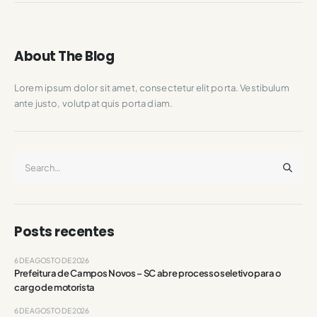
About The Blog
Lorem ipsum dolor sit amet, consectetur elit porta. Vestibulum
ante justo, volutpat quis porta diam.
Posts recentes
6 DE AGOSTO DE 2026
Prefeitura de Campos Novos – SC abre processo seletivo para o
cargo de motorista
6 DE AGOSTO DE 2026