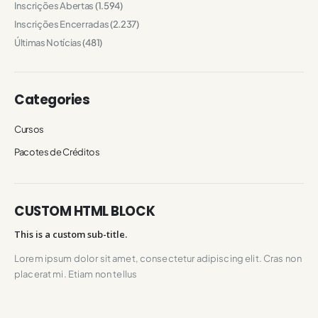
Inscrições Abertas
(1.594)
Inscrições Encerradas
(2.237)
Últimas Notícias
(481)
Categories
Cursos
Pacotes de Créditos
CUSTOM HTML BLOCK
This is a custom sub-title.
Lorem ipsum dolor sit amet, consectetur adipiscing elit. Cras non
placerat mi. Etiam non tellus