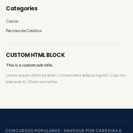
Categories
Cursos
Pacotes de Créditos
CUSTOM HTML BLOCK
This is a custom sub-title.
Lorem ipsum dolor sit amet, consectetur adipiscing elit. Cras non
placerat mi. Etiam non tellus
CONCURSOS POPULARES · NAVEGUE POR CARREIRA E