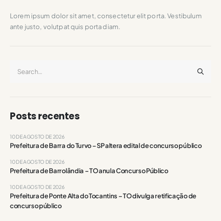
Lorem ipsum dolor sit amet, consectetur elit porta. Vestibulum
ante justo, volutpat quis porta diam.
Posts recentes
10 DE AGOSTO DE 2026
Prefeitura de Barra do Turvo – SP altera edital de concurso público
10 DE AGOSTO DE 2026
Prefeitura de Barrolândia – TO anula Concurso Público
10 DE AGOSTO DE 2026
Prefeitura de Ponte Alta do Tocantins – TO divulga retificação de
concurso público