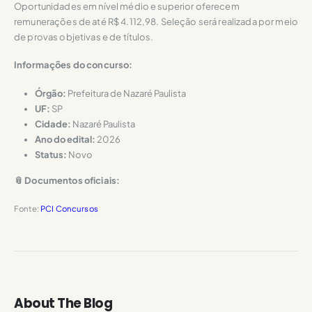
Oportunidades em nível médio e superior oferecem
remunerações de até R$ 4.112,98. Seleção será realizada por meio
de provas objetivas e de títulos.
Informações do concurso:
Órgão:
Prefeitura de Nazaré Paulista
UF:
SP
Cidade:
Nazaré Paulista
Ano do edital:
2026
Status:
Novo
📎 Documentos oficiais:
Fonte:
PCI Concursos
About The Blog