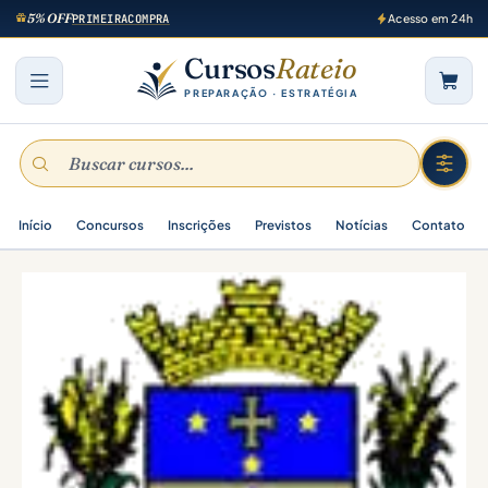
5% OFF
PRIMEIRACOMPRA
Acesso em 24h
Cursos
Rateio
PREPARAÇÃO · ESTRATÉGIA
Início
Concursos
Inscrições
Previstos
Notícias
Contato