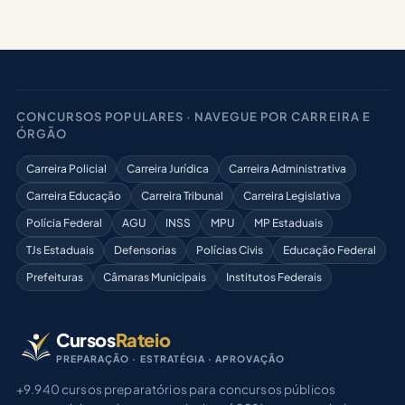
CONCURSOS POPULARES · NAVEGUE POR CARREIRA E
ÓRGÃO
Carreira Policial
Carreira Jurídica
Carreira Administrativa
Carreira Educação
Carreira Tribunal
Carreira Legislativa
Polícia Federal
AGU
INSS
MPU
MP Estaduais
TJs Estaduais
Defensorias
Polícias Civis
Educação Federal
Prefeituras
Câmaras Municipais
Institutos Federais
Cursos
Rateio
PREPARAÇÃO · ESTRATÉGIA · APROVAÇÃO
+9.940 cursos preparatórios para concursos públicos