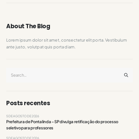
About The Blog
Lorem ipsum dolor sit amet, consectetur elit porta. Vestibulum
ante justo, volutpat quis porta diam.
Posts recentes
5 DE AGOSTO DE 2026
Prefeitura de Pontalinda – SP divulga retificação do processo
seletivo para professores
5 DE AGOSTO DE 2026