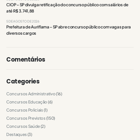
CIOP – SP divulga retificação do concurso público com salários de
até R$ 3.741,88
5 DE AGOSTO DE 2026
Prefeitura de Auriflama – SP abre concurso público com vagas para
diversos cargos
Comentários
Categories
Concursos Administrativo
(16)
Concursos Educação
(6)
Concursos Policiais
(1)
Concursos Previstos
(150)
Concursos Saúde
(2)
Destaques
(3)