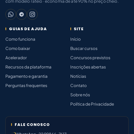
com modelo rateio · economia de até 90% no preço cheio.
GUIAS DE AJUDA
SITE
Como funciona
Início
Como baixar
Buscar cursos
Acelerador
Concursos previstos
Recursos da plataforma
Inscrições abertas
Pagamento e garantia
Notícias
Perguntas frequentes
Contato
Sobre nós
Política de Privacidade
FALE CONOSCO