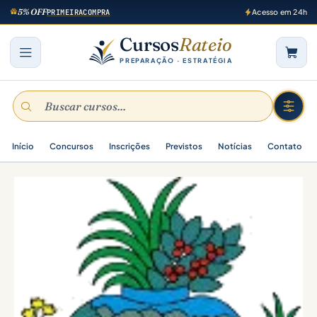
5% OFF
PRIMEIRACOMPRA
Acesso em 24h
Cursos
Rateio
PREPARAÇÃO · ESTRATÉGIA
Início
Concursos
Inscrições
Previstos
Notícias
Contato