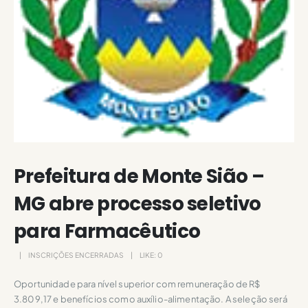
Prefeitura de Monte Sião –
MG abre processo seletivo
para Farmacêutico
INSCRIÇÕES ENCERRADAS
LIKE:
0
Oportunidade para nível superior com remuneração de R$
3.809,17 e benefícios como auxílio-alimentação. A seleção será