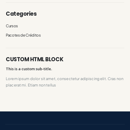
Categories
Cursos
Pacotes de Créditos
CUSTOM HTML BLOCK
This is a custom sub-title.
Lorem ipsum dolor sit amet, consectetur adipiscing elit. Cras non
placerat mi. Etiam non tellus