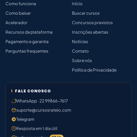
Como funciona
Início
Como baixar
Buscar cursos
Acelerador
Concursos previstos
Recursos da plataforma
Inscrições abertas
Pagamento e garantia
Notícias
Perguntas frequentes
Contato
Sobre nós
Política de Privacidade
FALE CONOSCO
WhatsApp · 22 99866-7617
suporte@cursosrateio.com
Telegram
Resposta em 1 dia útil