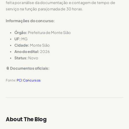
feita por análise da documentação e contagem de tempo de
serviço na função para jornada de 30 horas.
Informações do concurso:
Órgão:
Prefeitura de Monte Sião
UF:
MG
Cidade:
Monte Sião
Ano do edital:
2026
Status:
Novo
📎 Documentos oficiais:
Fonte:
PCI Concursos
About The Blog