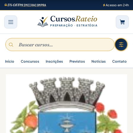
5% OFF
PRIMEIRACOMPRA
Acesso em 24h
Cursos
Rateio
PREPARAÇÃO · ESTRATÉGIA
Início
Concursos
Inscrições
Previstos
Notícias
Contato