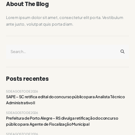
About The Blog
Lorem ipsum dolor sit amet, consectetur elit porta. Vestibulum
ante justo, volutpat quis porta diam.
Posts recentes
5 DE AGOSTO DE 2026
SAPE – SC retifica edital do concurso público para Analista Técnico
Administrativo II
5 DE AGOSTO DE 2026
Prefeitura de Porto Alegre – RS divulga retificação do concurso
público para Agente de Fiscalização Municipal
5 DE AGOSTO DE 2026