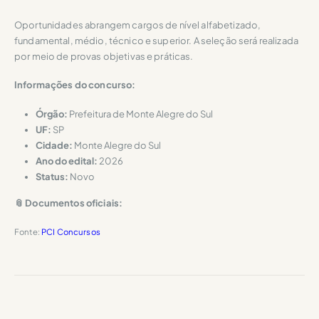
Oportunidades abrangem cargos de nível alfabetizado,
fundamental, médio, técnico e superior. A seleção será realizada
por meio de provas objetivas e práticas.
Informações do concurso:
Órgão:
Prefeitura de Monte Alegre do Sul
UF:
SP
Cidade:
Monte Alegre do Sul
Ano do edital:
2026
Status:
Novo
📎 Documentos oficiais:
Fonte:
PCI Concursos