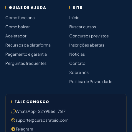
GUIAS DE AJUDA
SITE
Como funciona
Início
Como baixar
Buscar cursos
Acelerador
Concursos previstos
Recursos da plataforma
Inscrições abertas
Pagamento e garantia
Notícias
Perguntas frequentes
Contato
Sobre nós
Política de Privacidade
FALE CONOSCO
WhatsApp · 22 99866-7617
suporte@cursosrateio.com
Telegram