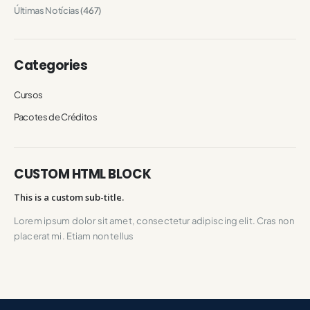
Últimas Notícias
(467)
Categories
Cursos
Pacotes de Créditos
CUSTOM HTML BLOCK
This is a custom sub-title.
Lorem ipsum dolor sit amet, consectetur adipiscing elit. Cras non
placerat mi. Etiam non tellus