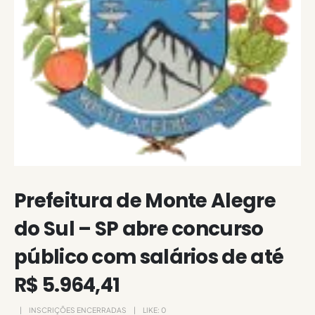
Prefeitura de Monte Alegre
do Sul – SP abre concurso
público com salários de até
R$ 5.964,41
INSCRIÇÕES ENCERRADAS
LIKE:
0