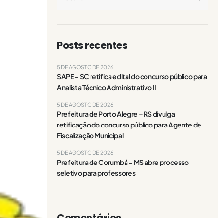
Posts recentes
5 DE AGOSTO DE 2026
SAPE – SC retifica edital do concurso público para
Analista Técnico Administrativo II
5 DE AGOSTO DE 2026
Prefeitura de Porto Alegre – RS divulga
retificação do concurso público para Agente de
Fiscalização Municipal
5 DE AGOSTO DE 2026
Prefeitura de Corumbá – MS abre processo
seletivo para professores
Comentários