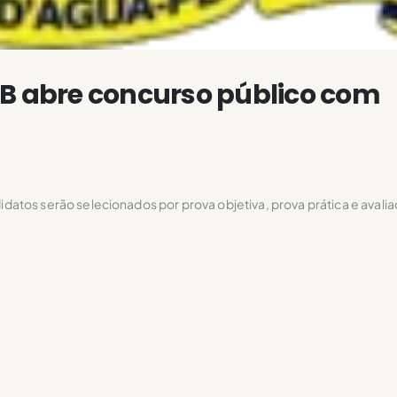
PB abre concurso público com
tos serão selecionados por prova objetiva, prova prática e avaliaç