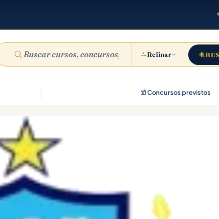
Refinar
BU
Concursos previstos