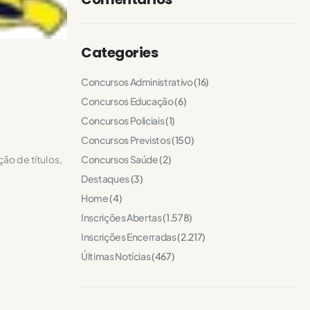
Categories
Concursos Administrativo
(16)
Concursos Educação
(6)
Concursos Policiais
(1)
Concursos Previstos
(150)
Concursos Saúde
(2)
ão de títulos,
Destaques
(3)
Home
(4)
Inscrições Abertas
(1.578)
Inscrições Encerradas
(2.217)
Últimas Notícias
(467)