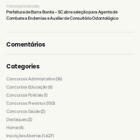
7 DE AGOSTO DE 2026
Prefeitura de Barra Bonita – SC abre seleção para Agente de
Combate a Endemias e Auxiliar de Consultório Odontológico
Comentários
Categories
Concursos Administrativo
(16)
Concursos Educação
(6)
Concursos Policiais
(1)
Concursos Previstos
(150)
Concursos Saúde
(2)
Destaques
(3)
Home
(4)
Inscrições Abertas
(1.627)