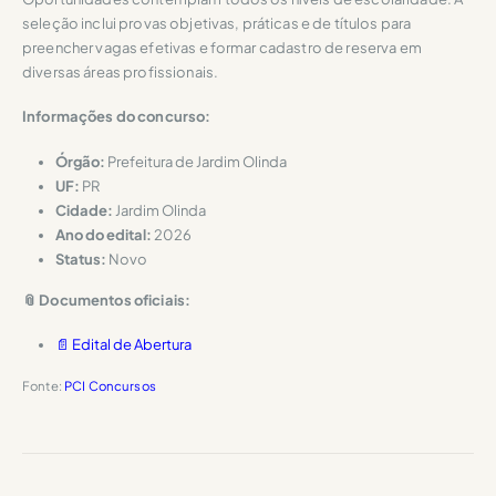
seleção inclui provas objetivas, práticas e de títulos para
preencher vagas efetivas e formar cadastro de reserva em
diversas áreas profissionais.
Informações do concurso:
Órgão:
Prefeitura de Jardim Olinda
UF:
PR
Cidade:
Jardim Olinda
Ano do edital:
2026
Status:
Novo
📎 Documentos oficiais:
📄 Edital de Abertura
Fonte:
PCI Concursos