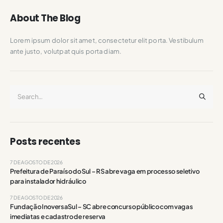
About The Blog
Lorem ipsum dolor sit amet, consectetur elit porta. Vestibulum
ante justo, volutpat quis porta diam.
Posts recentes
7 DE AGOSTO DE 2026
Prefeitura de Paraíso do Sul – RS abre vaga em processo seletivo
para instalador hidráulico
7 DE AGOSTO DE 2026
Fundação InoversaSul – SC abre concurso público com vagas
imediatas e cadastro de reserva