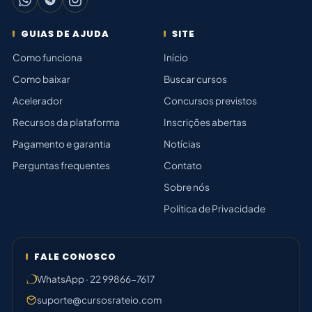
GUIAS DE AJUDA
SITE
Como funciona
Início
Como baixar
Buscar cursos
Acelerador
Concursos previstos
Recursos da plataforma
Inscrições abertas
Pagamento e garantia
Notícias
Perguntas frequentes
Contato
Sobre nós
Política de Privacidade
FALE CONOSCO
WhatsApp · 22 99866-7617
suporte@cursosrateio.com