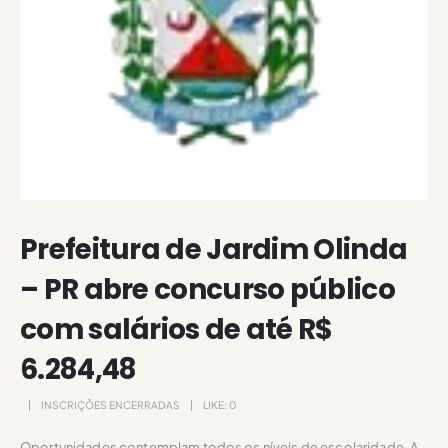
Prefeitura de Jardim Olinda
– PR abre concurso público
com salários de até R$
6.284,48
INSCRIÇÕES ENCERRADAS
LIKE:
0
Oportunidades contemplam todos os níveis de escolaridade. A