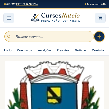
5% OFF
PRIMEIRACOMPRA
Acesso em 24h
Cursos
Rateio
PREPARAÇÃO · ESTRATÉGIA
Início
Concursos
Inscrições
Previstos
Notícias
Contato