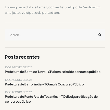
Lorem ipsum dolor sit amet, consectetur elit porta. Vestibulum
ante justo, volutpat quis porta diam.
Posts recentes
10 DE AGOSTO DE 2026
Prefeitura de Barra do Turvo – SP altera edital de concurso público
10 DE AGOSTO DE 2026
Prefeitura de Barrolândia – TO anula Concurso Público
10 DE AGOSTO DE 2026
Prefeitura de Ponte Alta do Tocantins – TO divulga retificação de
concurso público