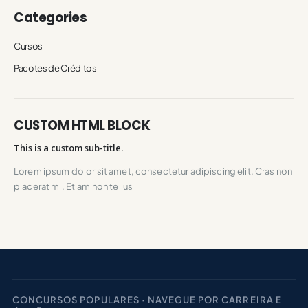
Categories
Cursos
Pacotes de Créditos
CUSTOM HTML BLOCK
This is a custom sub-title.
Lorem ipsum dolor sit amet, consectetur adipiscing elit. Cras non
placerat mi. Etiam non tellus
CONCURSOS POPULARES · NAVEGUE POR CARREIRA E