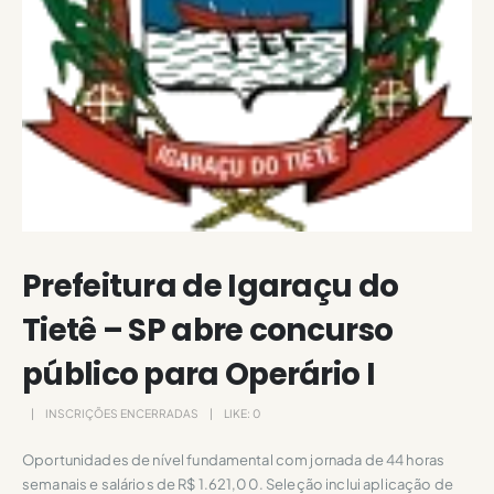
Prefeitura de Igaraçu do
Tietê – SP abre concurso
público para Operário I
INSCRIÇÕES ENCERRADAS
LIKE:
0
Oportunidades de nível fundamental com jornada de 44 horas
semanais e salários de R$ 1.621,00. Seleção inclui aplicação de