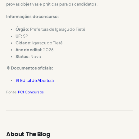
provas objetivas e práticas para os candidatos.
Informações do concurso:
Órgão:
Prefeitura de Igaraçu do Tietê
UF:
SP
Cidade:
Igaraçu do Tietê
Ano do edital:
2026
Status:
Novo
📎 Documentos oficiais:
📄 Edital de Abertura
Fonte:
PCI Concursos
About The Blog