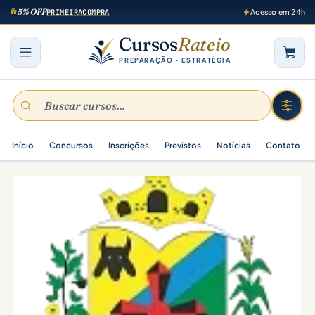
5% OFF
PRIMEIRACOMPRA
Acesso em 24h
Cursos
Rateio
PREPARAÇÃO · ESTRATÉGIA
Início
Concursos
Inscrições
Previstos
Notícias
Contato