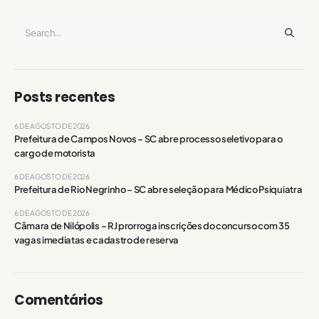
Posts recentes
6 DE AGOSTO DE 2026
Prefeitura de Campos Novos – SC abre processo seletivo para o
cargo de motorista
6 DE AGOSTO DE 2026
Prefeitura de Rio Negrinho – SC abre seleção para Médico Psiquiatra
6 DE AGOSTO DE 2026
Câmara de Nilópolis – RJ prorroga inscrições do concurso com 35
vagas imediatas e cadastro de reserva
Comentários