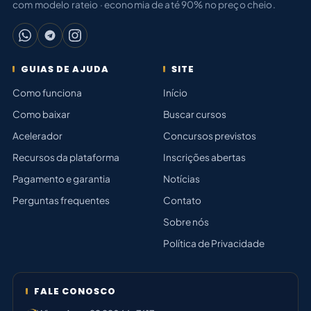
com modelo rateio · economia de até 90% no preço cheio.
GUIAS DE AJUDA
SITE
Como funciona
Início
Como baixar
Buscar cursos
Acelerador
Concursos previstos
Recursos da plataforma
Inscrições abertas
Pagamento e garantia
Notícias
Perguntas frequentes
Contato
Sobre nós
Política de Privacidade
FALE CONOSCO