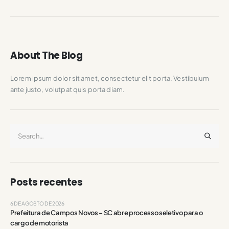
About The Blog
Lorem ipsum dolor sit amet, consectetur elit porta. Vestibulum
ante justo, volutpat quis porta diam.
Posts recentes
6 DE AGOSTO DE 2026
Prefeitura de Campos Novos – SC abre processo seletivo para o
cargo de motorista