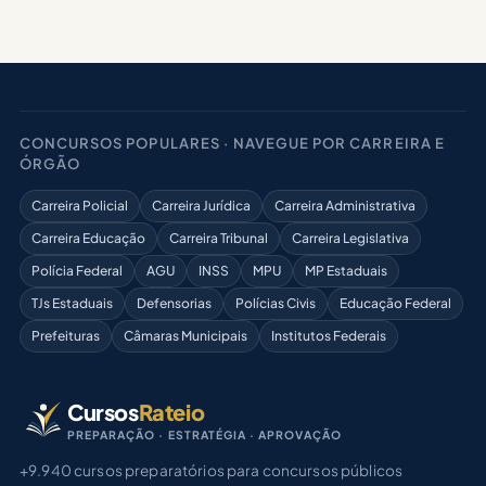
CONCURSOS POPULARES · NAVEGUE POR CARREIRA E
ÓRGÃO
Carreira Policial
Carreira Jurídica
Carreira Administrativa
Carreira Educação
Carreira Tribunal
Carreira Legislativa
Polícia Federal
AGU
INSS
MPU
MP Estaduais
TJs Estaduais
Defensorias
Polícias Civis
Educação Federal
Prefeituras
Câmaras Municipais
Institutos Federais
Cursos
Rateio
PREPARAÇÃO · ESTRATÉGIA · APROVAÇÃO
+9.940 cursos preparatórios para concursos públicos