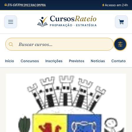
5% OFF
PRIMEIRACOMPRA
Acesso em 24h
Cursos
Rateio
PREPARAÇÃO · ESTRATÉGIA
Início
Concursos
Inscrições
Previstos
Notícias
Contato