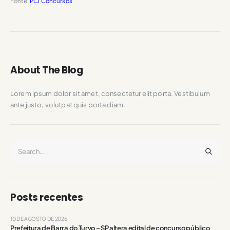
Fonte:
PCI Concursos
About The Blog
Lorem ipsum dolor sit amet, consectetur elit porta. Vestibulum
ante justo, volutpat quis porta diam.
Posts recentes
10 DE AGOSTO DE 2026
Prefeitura de Barra do Turvo – SP altera edital de concurso público