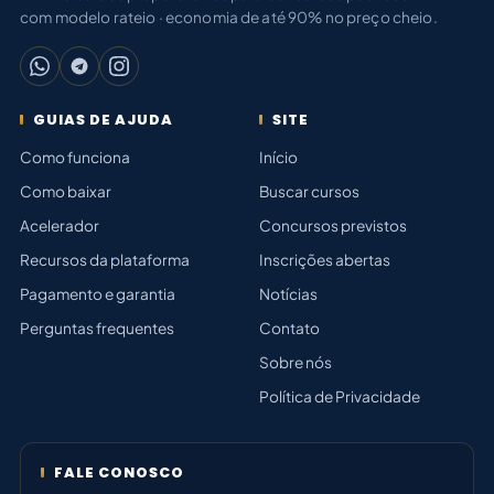
com modelo rateio · economia de até 90% no preço cheio.
GUIAS DE AJUDA
SITE
Como funciona
Início
Como baixar
Buscar cursos
Acelerador
Concursos previstos
Recursos da plataforma
Inscrições abertas
Pagamento e garantia
Notícias
Perguntas frequentes
Contato
Sobre nós
Política de Privacidade
FALE CONOSCO