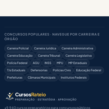
CONCURSOS POPULARES · NAVEGUE POR CARREIRA E
ÓRGÃO
Carreira Policial
Carreira Jurídica
Carreira Administrativa
Carreira Educação
Carreira Tribunal
Carreira Legislativa
Polícia Federal
AGU
INSS
MPU
MP Estaduais
TJs Estaduais
Defensorias
Polícias Civis
Educação Federal
Prefeituras
Câmaras Municipais
Institutos Federais
Cursos
Rateio
PREPARAÇÃO · ESTRATÉGIA · APROVAÇÃO
+9.940 cursos preparatórios para concursos públicos