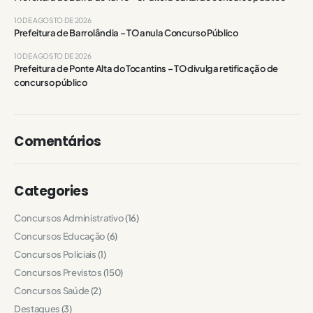
10 DE AGOSTO DE 2026
Prefeitura de Barrolândia – TO anula Concurso Público
10 DE AGOSTO DE 2026
Prefeitura de Ponte Alta do Tocantins – TO divulga retificação de
concurso público
Comentários
Categories
Concursos Administrativo
(16)
Concursos Educação
(6)
Concursos Policiais
(1)
Concursos Previstos
(150)
Concursos Saúde
(2)
Destaques
(3)