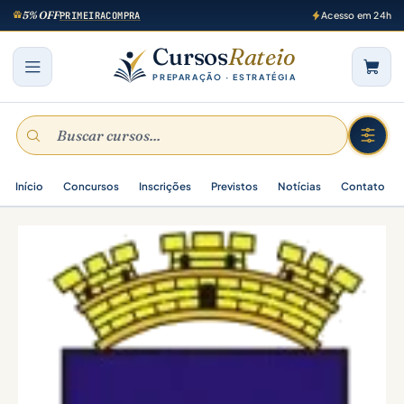
5% OFF
PRIMEIRACOMPRA
Acesso em 24h
Cursos
Rateio
PREPARAÇÃO · ESTRATÉGIA
Início
Concursos
Inscrições
Previstos
Notícias
Contato