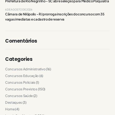
Prefeitura de Rio Negrinho – SC abre seleção para Médico Psiquiatra
6 DE AGOSTO DE 2026
Câmara de Nilópolis – RJ prorroga inscrições do concurso com 35
vagas imediatas e cadastro de reserva
Comentários
Categories
Concursos Administrativo
(16)
Concursos Educação
(6)
Concursos Policiais
(1)
Concursos Previstos
(150)
Concursos Saúde
(2)
Destaques
(3)
Home
(4)