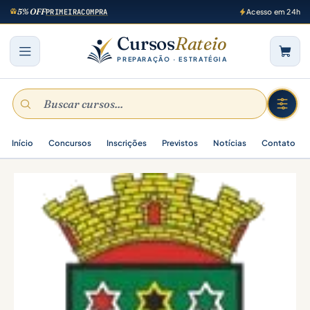
5% OFF
PRIMEIRACOMPRA
Acesso em 24h
Cursos
Rateio
PREPARAÇÃO · ESTRATÉGIA
Início
Concursos
Inscrições
Previstos
Notícias
Contato