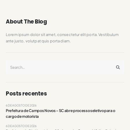
About The Blog
Lorem ipsum dolor sit amet, consectetur elit porta. Vestibulum
ante justo, volutpat quis porta diam.
Posts recentes
6 DE AGOSTO DE 2026
Prefeitura de Campos Novos – SC abre processo seletivo para o
cargo de motorista
6 DE AGOSTO DE 2026