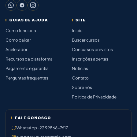
GUIAS DE AJUDA
SITE
Como funciona
Início
Como baixar
Buscar cursos
Acelerador
Concursos previstos
Recursos da plataforma
Inscrições abertas
Pagamento e garantia
Notícias
Perguntas frequentes
Contato
Sobre nós
Política de Privacidade
FALE CONOSCO
WhatsApp · 22 99866-7617
suporte@cursosrateio.com