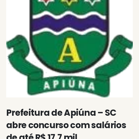
Prefeitura de Apiúna – SC
abre concurso com salários
de até R$ 17,7 mil