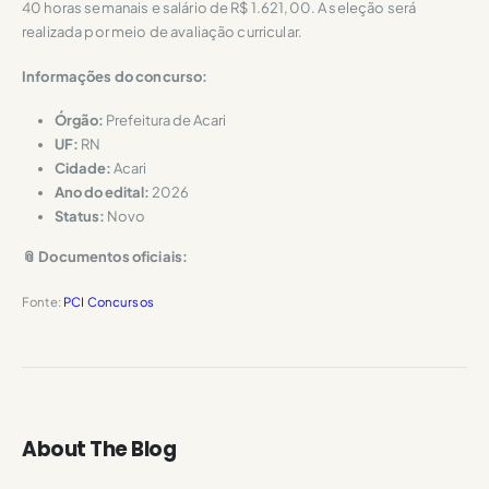
40 horas semanais e salário de R$ 1.621,00. A seleção será
realizada por meio de avaliação curricular.
Informações do concurso:
Órgão:
Prefeitura de Acari
UF:
RN
Cidade:
Acari
Ano do edital:
2026
Status:
Novo
📎 Documentos oficiais:
Fonte:
PCI Concursos
About The Blog