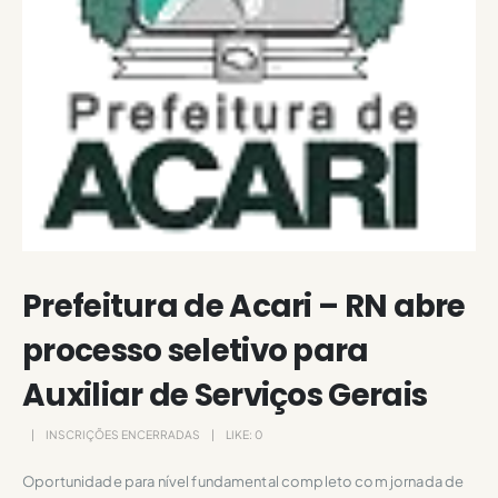
Prefeitura de Acari – RN abre
processo seletivo para
Auxiliar de Serviços Gerais
INSCRIÇÕES ENCERRADAS
LIKE:
0
Oportunidade para nível fundamental completo com jornada de