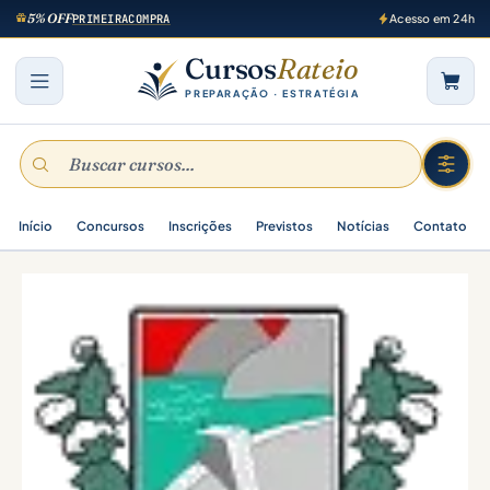
5% OFF
PRIMEIRACOMPRA
Acesso em 24h
Cursos
Rateio
PREPARAÇÃO · ESTRATÉGIA
Início
Concursos
Inscrições
Previstos
Notícias
Contato