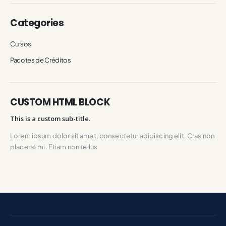
Categories
Cursos
Pacotes de Créditos
CUSTOM HTML BLOCK
This is a custom sub-title.
Lorem ipsum dolor sit amet, consectetur adipiscing elit. Cras non
placerat mi. Etiam non tellus