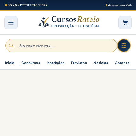
5% OFF
PRIMEIRACOMPRA
Acesso em 24h
Cursos
Rateio
PREPARAÇÃO · ESTRATÉGIA
Início
Concursos
Inscrições
Previstos
Notícias
Contato