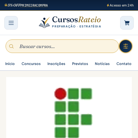
5% OFF
PRIMEIRACOMPRA
Acesso em 24h
Cursos
Rateio
PREPARAÇÃO · ESTRATÉGIA
Início
Concursos
Inscrições
Previstos
Notícias
Contato