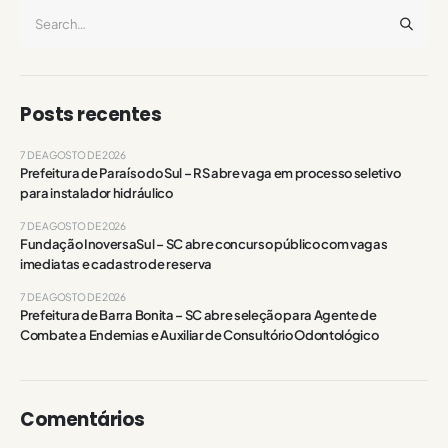
Posts recentes
7 DE AGOSTO DE 2026
Prefeitura de Paraíso do Sul – RS abre vaga em processo seletivo
para instalador hidráulico
7 DE AGOSTO DE 2026
Fundação InoversaSul – SC abre concurso público com vagas
imediatas e cadastro de reserva
7 DE AGOSTO DE 2026
Prefeitura de Barra Bonita – SC abre seleção para Agente de
Combate a Endemias e Auxiliar de Consultório Odontológico
Comentários