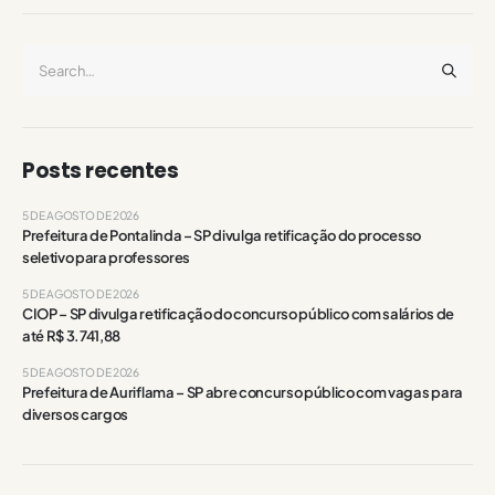
Posts recentes
5 DE AGOSTO DE 2026
Prefeitura de Pontalinda – SP divulga retificação do processo
seletivo para professores
5 DE AGOSTO DE 2026
CIOP – SP divulga retificação do concurso público com salários de
até R$ 3.741,88
5 DE AGOSTO DE 2026
Prefeitura de Auriflama – SP abre concurso público com vagas para
diversos cargos