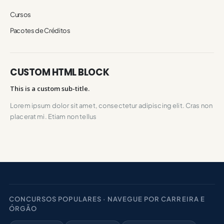
Cursos
Pacotes de Créditos
CUSTOM HTML BLOCK
This is a custom sub-title.
Lorem ipsum dolor sit amet, consectetur adipiscing elit. Cras non
placerat mi. Etiam non tellus
CONCURSOS POPULARES · NAVEGUE POR CARREIRA E
ÓRGÃO