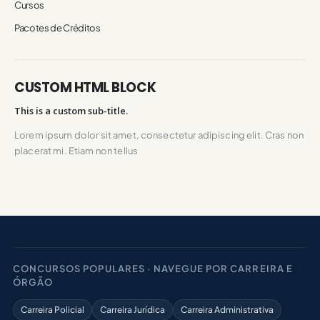
Cursos
Pacotes de Créditos
CUSTOM HTML BLOCK
This is a custom sub-title.
Lorem ipsum dolor sit amet, consectetur adipiscing elit. Cras non
placerat mi. Etiam non tellus
CONCURSOS POPULARES · NAVEGUE POR CARREIRA E
ÓRGÃO
Carreira Policial
Carreira Jurídica
Carreira Administrativa