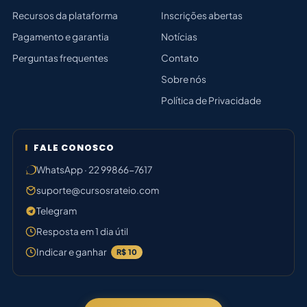
Recursos da plataforma
Inscrições abertas
Pagamento e garantia
Notícias
Perguntas frequentes
Contato
Sobre nós
Política de Privacidade
FALE CONOSCO
WhatsApp · 22 99866-7617
suporte@cursosrateio.com
Telegram
Resposta em 1 dia útil
Indicar e ganhar
R$ 10