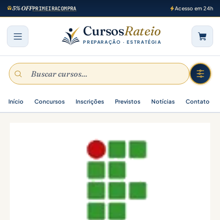
5% OFF
PRIMEIRACOMPRA
Acesso em 24h
Cursos
Rateio
PREPARAÇÃO · ESTRATÉGIA
Início
Concursos
Inscrições
Previstos
Notícias
Contato