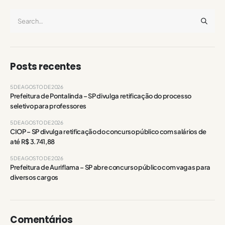
Posts recentes
5 DE AGOSTO DE 2026
Prefeitura de Pontalinda – SP divulga retificação do processo
seletivo para professores
5 DE AGOSTO DE 2026
CIOP – SP divulga retificação do concurso público com salários de
até R$ 3.741,88
5 DE AGOSTO DE 2026
Prefeitura de Auriflama – SP abre concurso público com vagas para
diversos cargos
Comentários