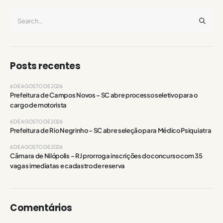
Posts recentes
6 DE AGOSTO DE 2026
Prefeitura de Campos Novos – SC abre processo seletivo para o
cargo de motorista
6 DE AGOSTO DE 2026
Prefeitura de Rio Negrinho – SC abre seleção para Médico Psiquiatra
6 DE AGOSTO DE 2026
Câmara de Nilópolis – RJ prorroga inscrições do concurso com 35
vagas imediatas e cadastro de reserva
Comentários