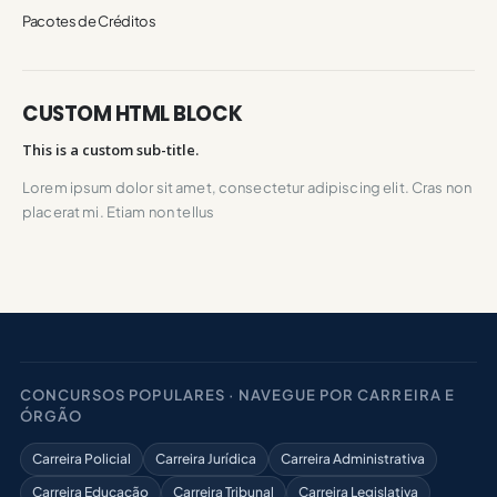
Pacotes de Créditos
CUSTOM HTML BLOCK
This is a custom sub-title.
Lorem ipsum dolor sit amet, consectetur adipiscing elit. Cras non
placerat mi. Etiam non tellus
CONCURSOS POPULARES · NAVEGUE POR CARREIRA E
ÓRGÃO
Carreira Policial
Carreira Jurídica
Carreira Administrativa
Carreira Educação
Carreira Tribunal
Carreira Legislativa