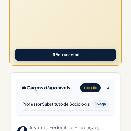
📄
Baixar edital
💼 Cargos disponíveis
1 opção
Professor Substituto de Sociologia
1 vaga
Instituto Federal de Educação,