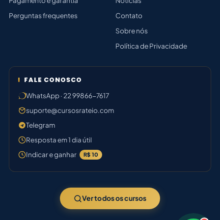
Pagamento e garantia
Notícias
Perguntas frequentes
Contato
Sobre nós
Política de Privacidade
FALE CONOSCO
WhatsApp · 22 99866-7617
suporte@cursosrateio.com
Telegram
Resposta em 1 dia útil
Indicar e ganhar
R$ 10
Ver todos os cursos