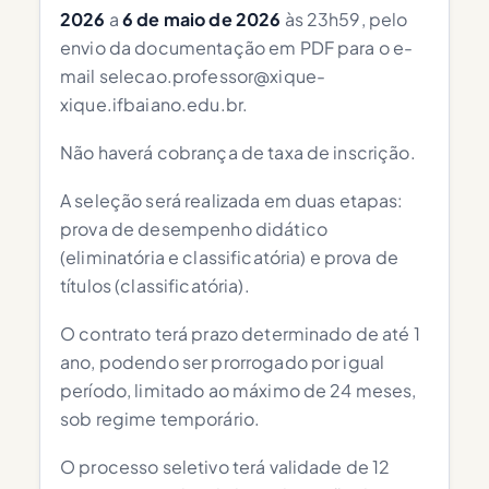
2026
a
6 de maio de 2026
às 23h59, pelo
envio da documentação em PDF para o e-
mail
selecao.professor@xique-
xique.ifbaiano.edu.br
.
Não haverá cobrança de taxa de inscrição.
A seleção será realizada em duas etapas:
prova de desempenho didático
(eliminatória e classificatória) e prova de
títulos (classificatória).
O contrato terá prazo determinado de até 1
ano, podendo ser prorrogado por igual
período, limitado ao máximo de 24 meses,
sob regime temporário.
O processo seletivo terá validade de 12