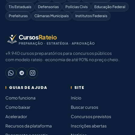
TJs Estaduais
Defensorias
Polícias Civis
Educação Federal
Prefeituras
Câmaras Municipais
Institutos Federais
Cursos
Rateio
PREPARAÇÃO · ESTRATÉGIA · APROVAÇÃO
+9.940 cursos preparatórios para concursos públicos
com modelo rateio · economia de até 90% no preço cheio.
GUIAS DE AJUDA
SITE
Como funciona
Início
Como baixar
Buscar cursos
Acelerador
Concursos previstos
Recursos da plataforma
Inscrições abertas