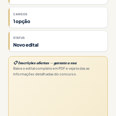
CARGOS
1 opção
STATUS
Novo edital
📋 Inscrições abertas — garante a sua
Baixe o edital completo em PDF e veja todas as
informações detalhadas do concurso.