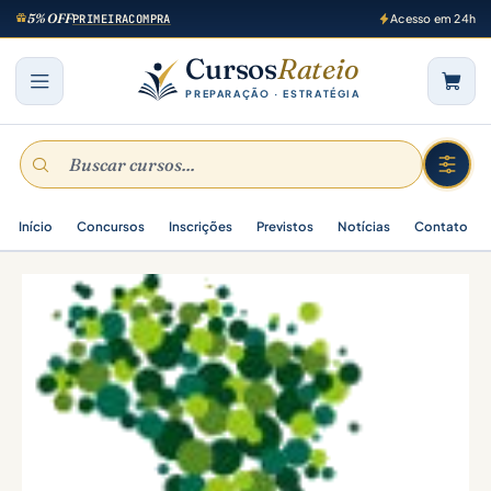
5% OFF
PRIMEIRACOMPRA
Acesso em 24h
Cursos
Rateio
PREPARAÇÃO · ESTRATÉGIA
Início
Concursos
Inscrições
Previstos
Notícias
Contato