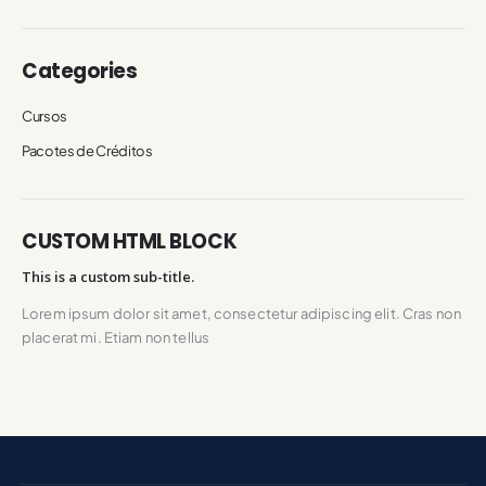
Categories
Cursos
Pacotes de Créditos
CUSTOM HTML BLOCK
This is a custom sub-title.
Lorem ipsum dolor sit amet, consectetur adipiscing elit. Cras non
placerat mi. Etiam non tellus