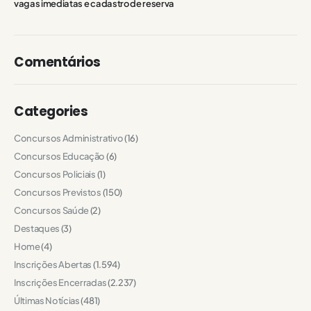
vagas imediatas e cadastro de reserva
Comentários
Categories
Concursos Administrativo
(16)
Concursos Educação
(6)
Concursos Policiais
(1)
Concursos Previstos
(150)
Concursos Saúde
(2)
Destaques
(3)
Home
(4)
Inscrições Abertas
(1.594)
Inscrições Encerradas
(2.237)
Últimas Notícias
(481)