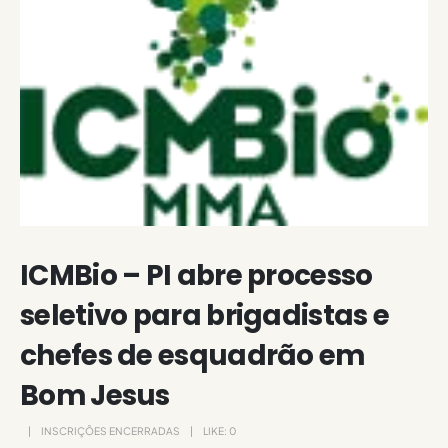
ICMBio – PI abre processo
seletivo para brigadistas e
chefes de esquadrão em
Bom Jesus
INSCRIÇÕES ENCERRADAS
LIKE:
0