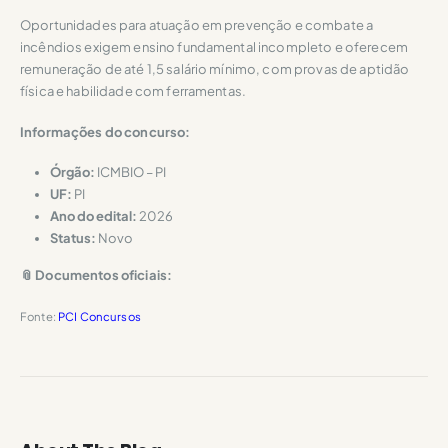
Oportunidades para atuação em prevenção e combate a
incêndios exigem ensino fundamental incompleto e oferecem
remuneração de até 1,5 salário mínimo, com provas de aptidão
física e habilidade com ferramentas.
Informações do concurso:
Órgão:
ICMBIO – PI
UF:
PI
Ano do edital:
2026
Status:
Novo
📎 Documentos oficiais:
Fonte:
PCI Concursos