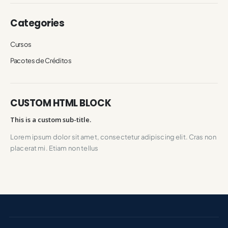
Categories
Cursos
Pacotes de Créditos
CUSTOM HTML BLOCK
This is a custom sub-title.
Lorem ipsum dolor sit amet, consectetur adipiscing elit. Cras non
placerat mi. Etiam non tellus