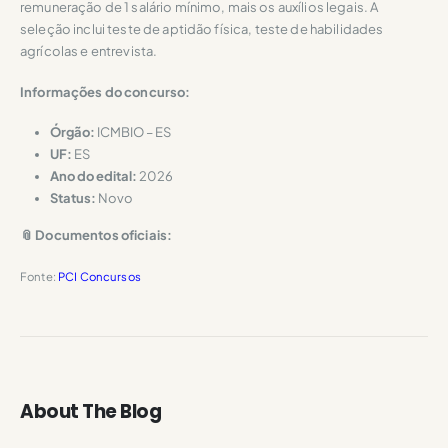
remuneração de 1 salário mínimo, mais os auxílios legais. A
seleção inclui teste de aptidão física, teste de habilidades
agrícolas e entrevista.
Informações do concurso:
Órgão:
ICMBIO – ES
UF:
ES
Ano do edital:
2026
Status:
Novo
📎 Documentos oficiais:
Fonte:
PCI Concursos
About The Blog