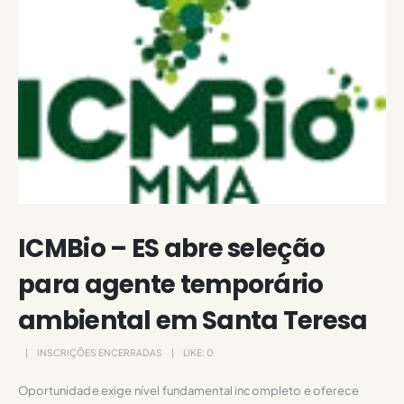
ICMBio – ES abre seleção
para agente temporário
ambiental em Santa Teresa
INSCRIÇÕES ENCERRADAS
LIKE:
0
Oportunidade exige nível fundamental incompleto e oferece