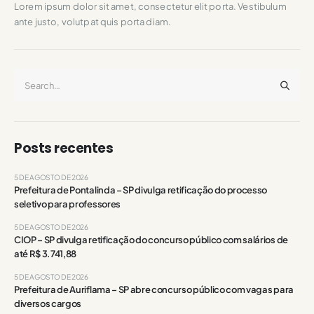
Lorem ipsum dolor sit amet, consectetur elit porta. Vestibulum
ante justo, volutpat quis porta diam.
Posts recentes
5 DE AGOSTO DE 2026
Prefeitura de Pontalinda – SP divulga retificação do processo
seletivo para professores
5 DE AGOSTO DE 2026
CIOP – SP divulga retificação do concurso público com salários de
até R$ 3.741,88
5 DE AGOSTO DE 2026
Prefeitura de Auriflama – SP abre concurso público com vagas para
diversos cargos