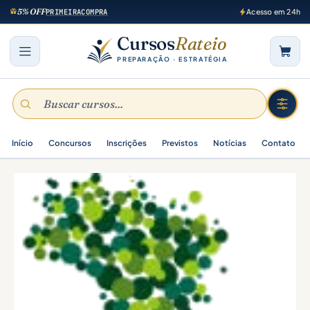
5% OFF
PRIMEIRACOMPRA
Acesso em 24h
Cursos
Rateio
PREPARAÇÃO · ESTRATÉGIA
Início
Concursos
Inscrições
Previstos
Notícias
Contato