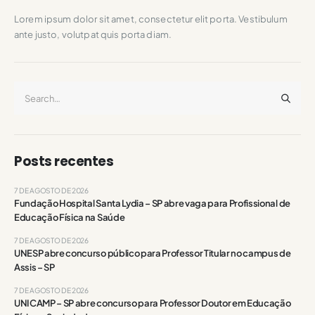
Lorem ipsum dolor sit amet, consectetur elit porta. Vestibulum
ante justo, volutpat quis porta diam.
Posts recentes
7 DE AGOSTO DE 2026
Fundação Hospital Santa Lydia – SP abre vaga para Profissional de
Educação Física na Saúde
7 DE AGOSTO DE 2026
UNESP abre concurso público para Professor Titular no campus de
Assis – SP
7 DE AGOSTO DE 2026
UNICAMP – SP abre concurso para Professor Doutor em Educação