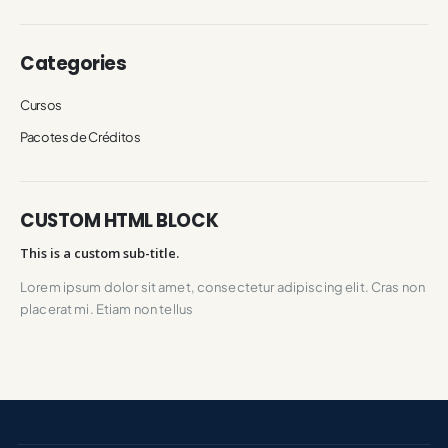
Categories
Cursos
Pacotes de Créditos
CUSTOM HTML BLOCK
This is a custom sub-title.
Lorem ipsum dolor sit amet, consectetur adipiscing elit. Cras non
placerat mi. Etiam non tellus