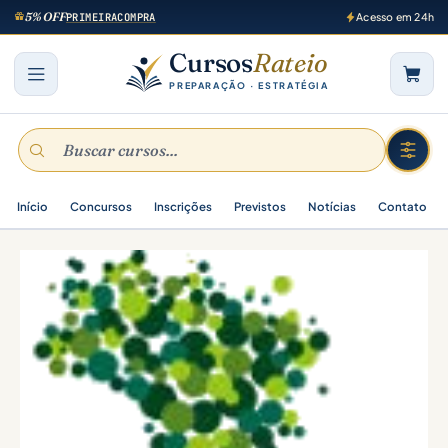
5% OFF
PRIMEIRACOMPRA
Acesso em 24h
Cursos
Rateio
PREPARAÇÃO · ESTRATÉGIA
Início
Concursos
Inscrições
Previstos
Notícias
Contato