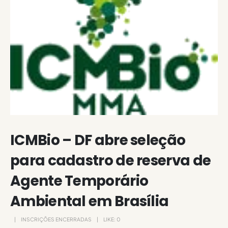
ICMBio – DF abre seleção
para cadastro de reserva de
Agente Temporário
Ambiental em Brasília
INSCRIÇÕES ENCERRADAS
LIKE:
0