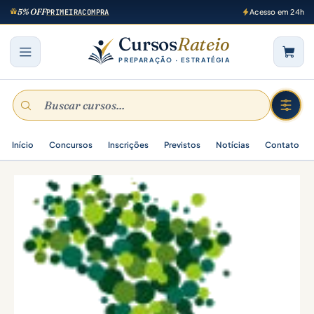
5% OFF
PRIMEIRACOMPRA
Acesso em 24h
Cursos
Rateio
PREPARAÇÃO · ESTRATÉGIA
Início
Concursos
Inscrições
Previstos
Notícias
Contato