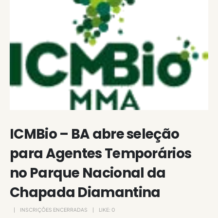
ICMBio – BA abre seleção
para Agentes Temporários
no Parque Nacional da
Chapada Diamantina
INSCRIÇÕES ENCERRADAS
LIKE:
0