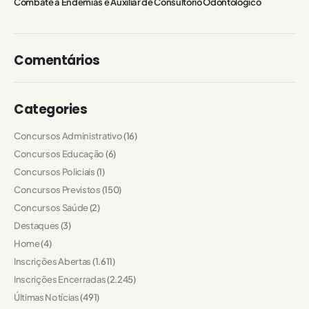
Combate a Endemias e Auxiliar de Consultório Odontológico
Comentários
Categories
Concursos Administrativo
(16)
Concursos Educação
(6)
Concursos Policiais
(1)
Concursos Previstos
(150)
Concursos Saúde
(2)
Destaques
(3)
Home
(4)
Inscrições Abertas
(1.611)
Inscrições Encerradas
(2.245)
Últimas Notícias
(491)