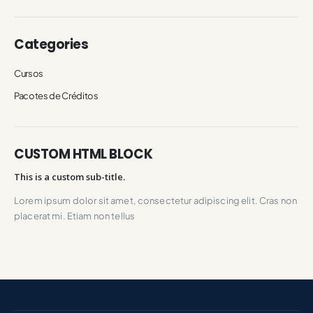
Categories
Cursos
Pacotes de Créditos
CUSTOM HTML BLOCK
This is a custom sub-title.
Lorem ipsum dolor sit amet, consectetur adipiscing elit. Cras non
placerat mi. Etiam non tellus