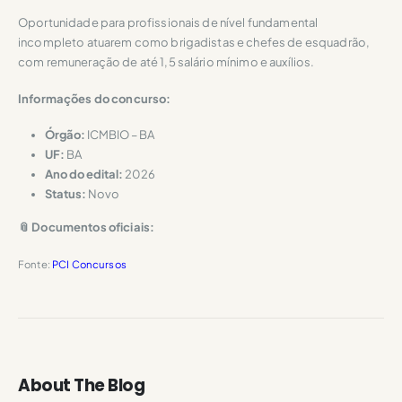
Oportunidade para profissionais de nível fundamental
incompleto atuarem como brigadistas e chefes de esquadrão,
com remuneração de até 1,5 salário mínimo e auxílios.
Informações do concurso:
Órgão:
ICMBIO – BA
UF:
BA
Ano do edital:
2026
Status:
Novo
📎 Documentos oficiais:
Fonte:
PCI Concursos
About The Blog