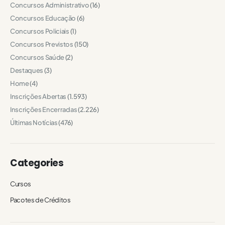
Concursos Administrativo
(16)
Concursos Educação
(6)
Concursos Policiais
(1)
Concursos Previstos
(150)
Concursos Saúde
(2)
Destaques
(3)
Home
(4)
Inscrições Abertas
(1.593)
Inscrições Encerradas
(2.226)
Últimas Notícias
(476)
Categories
Cursos
Pacotes de Créditos