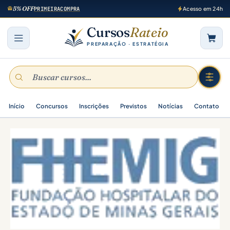
5% OFF
PRIMEIRACOMPRA
Acesso em 24h
Cursos
Rateio
PREPARAÇÃO · ESTRATÉGIA
Início
Concursos
Inscrições
Previstos
Notícias
Contato