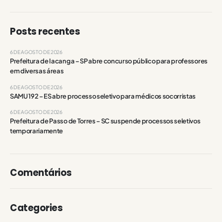
Posts recentes
6 DE AGOSTO DE 2026
Prefeitura de Iacanga – SP abre concurso público para professores
em diversas áreas
6 DE AGOSTO DE 2026
SAMU 192 – ES abre processo seletivo para médicos socorristas
6 DE AGOSTO DE 2026
Prefeitura de Passo de Torres – SC suspende processos seletivos
temporariamente
Comentários
Categories