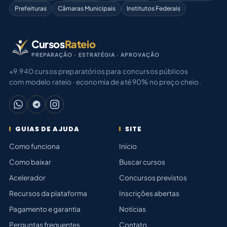
Prefeituras
Câmaras Municipais
Institutos Federais
Cursos
Rateio
PREPARAÇÃO · ESTRATÉGIA · APROVAÇÃO
+9.940 cursos preparatórios para concursos públicos
com modelo rateio · economia de até 90% no preço cheio.
GUIAS DE AJUDA
SITE
Como funciona
Início
Como baixar
Buscar cursos
Acelerador
Concursos previstos
Recursos da plataforma
Inscrições abertas
Pagamento e garantia
Notícias
Perguntas frequentes
Contato